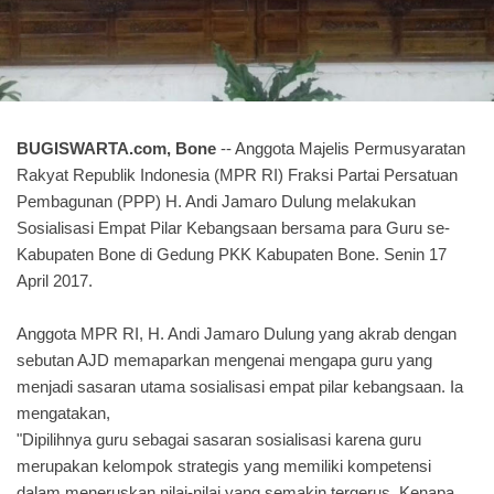
BUGISWARTA.com, Bone
-- Anggota Majelis Permusyaratan
Rakyat Republik Indonesia (MPR RI) Fraksi Partai Persatuan
Pembagunan (PPP) H. Andi Jamaro Dulung melakukan
Sosialisasi Empat Pilar Kebangsaan bersama para Guru se-
Kabupaten Bone di Gedung PKK Kabupaten Bone. Senin 17
April 2017.
Anggota MPR RI, H. Andi Jamaro Dulung yang akrab dengan
sebutan AJD memaparkan mengenai mengapa guru yang
menjadi sasaran utama sosialisasi empat pilar kebangsaan. Ia
mengatakan,
"Dipilihnya guru sebagai sasaran sosialisasi karena guru
merupakan kelompok strategis yang memiliki kompetensi
dalam meneruskan nilai-nilai yang semakin tergerus. Kenapa