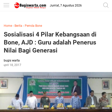
-->
Jum'at, 7 Agustus 2026
Home
›
Berita
›
Pemda Bone
Sosialisasi 4 Pilar Kebangsaan di
Bone, AJD : Guru adalah Penerus
Nilai Bagi Generasi
bugis warta
April 18, 2017