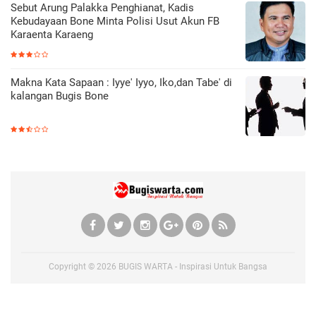
Sebut Arung Palakka Penghianat, Kadis
Kebudayaan Bone Minta Polisi Usut Akun FB
Karaenta Karaeng
Makna Kata Sapaan : Iyye' Iyyo, Iko,dan Tabe' di
kalangan Bugis Bone
Copyright ©
2026
BUGIS WARTA - Inspirasi Untuk Bangsa