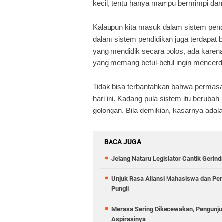
kecil, tentu hanya mampu bermimpi dan
Kalaupun kita masuk dalam sistem pendidi
dalam sistem pendidikan juga terdapat 
yang mendidik secara polos, ada karen
yang memang betul-betul ingin mencer
Tidak bisa terbantahkan bahwa permasa
hari ini. Kadang pula sistem itu berubah
golongan. Bila demikian, kasarnya adala
BACA JUGA
Jelang Nataru Legislator Cantik Gerin
Unjuk Rasa Aliansi Mahasiswa dan Pem
Pungli
Merasa Sering Dikecewakan, Pengunju
Aspirasinya