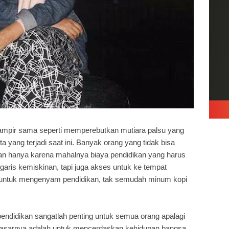
hampir sama seperti memperebutkan mutiara palsu yang
ealita yang terjadi saat ini. Banyak orang yang tidak bisa
n hanya karena mahalnya biaya pendidikan yang harus
garis kemiskinan, tapi juga akses untuk ke tempat
k untuk mengenyam pendidikan, tak semudah minum kopi
endidikan sangatlah penting untuk semua orang apalagi
 dasarnya adalah untuk mencerdaskan kehidupan bangsa.