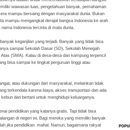
 memiliki wawasan luas, pengetahuan banyak, pemahaman
sera mampu bersaing dengan masyarakat dunia. Bukan
 kita mampu mengangkat derajat bangsa Indonesia ke arah
 nama Indonesia tercinta di mata dunia.
 banyak keganjilan yang terjadi. Banyak yang tidak bisa
hanya sampai Sekolah Dasar (SD), Sekolah Menegah
tas (SMA). Kalau di desa-desa dan kampung terpencil
ang bisa sampai ke tingkat perguruan tinggi atau
angat, atau dukungan dari masyarakat, melainkan tidak
ng terkendala karena biaya, akses transportasi dan ada
a kebun dan bertani untuk menghidupi keluarganya.
ai pendidikan yang katanya gratis. Tapi tidak bisa
angan di negeri ini. Bagi mereka yang memiliki banyak
alah jika pendidikan mahal. Namun, bagaimana rakyat
POPU