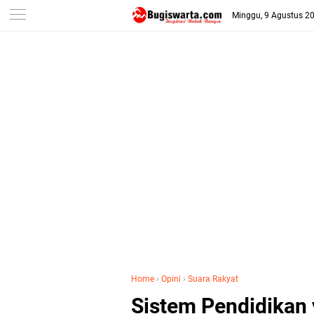
-->
Minggu, 9 Agustus 2
Home
›
Opini
›
Suara Rakyat
Sistem Pendidika