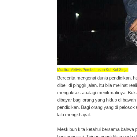
Musfira, Aktivis Pembebasan Kol-Kot Sinjai
Bercerita mengenai dunia pendidikan, 
dibeli di pinggir jalan. Itu bila melihat r
mengakses apalagi menikmatinya. Buka
dibayar bagi orang yang hidup di bawah 
pendidikan. Bagi orang yang di peloso
lalu mengkhayal.
Meskipun kita ketahui bersama bahwa p
bagi generasi. Tujuan pendidikan pada