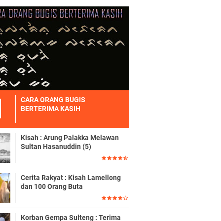
CARA ORANG BUGIS
BERTERIMA KASIH
Kisah : Arung Palakka Melawan
Sultan Hasanuddin (5)
Cerita Rakyat : Kisah Lamellong
dan 100 Orang Buta
Korban Gempa Sulteng : Terima