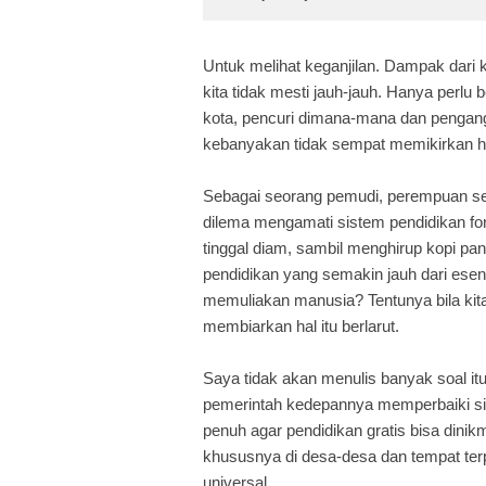
Untuk melihat keganjilan. Dampak dari 
kita tidak mesti jauh-jauh. Hanya perlu 
kota, pencuri dimana-mana dan pengan
kebanyakan tidak sempat memikirkan h
Sebagai seorang pemudi, perempuan sed
dilema mengamati sistem pendidikan form
tinggal diam, sambil menghirup kopi pan
pendidikan yang semakin jauh dari ese
memuliakan manusia? Tentunya bila kita
membiarkan hal itu berlarut.
Saya tidak akan menulis banyak soal it
pemerintah kedepannya memperbaiki s
penuh agar pendidikan gratis bisa din
khususnya di desa-desa dan tempat terp
universal.