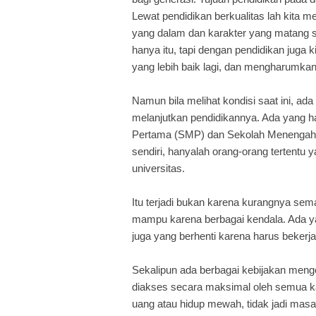
Lewat pendidikan berkualitas lah kita
yang dalam dan karakter yang matang 
hanya itu, tapi dengan pendidikan juga
yang lebih baik lagi, dan mengharumkan
Namun bila melihat kondisi saat ini, ada
melanjutkan pendidikannya. Ada yang 
Pertama (SMP) dan Sekolah Menengah A
sendiri, hanyalah orang-orang tertentu y
universitas.
Itu terjadi bukan karena kurangnya sem
mampu karena berbagai kendala. Ada ya
juga yang berhenti karena harus bekerj
Sekalipun ada berbagai kebijakan mengen
diakses secara maksimal oleh semua kal
uang atau hidup mewah, tidak jadi mas