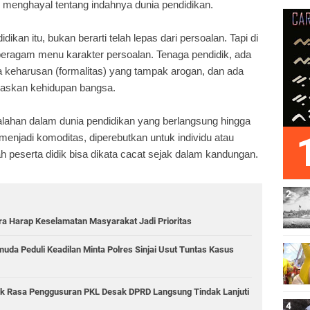
 menghayal tentang indahnya dunia pendidikan.
kan itu, bukan berarti telah lepas dari persoalan. Tapi di
beragam menu karakter persoalan. Tenaga pendidik, ada
a keharusan (formalitas) yang tampak arogan, dan ada
daskan kehidupan bangsa.
lahan dalam dunia pendidikan yang berlangsung hingga
 menjadi komoditas, diperebutkan untuk individu atau
h peserta didik bisa dikata cacat sejak dalam kandungan.
dra Harap Keselamatan Masyarakat Jadi Prioritas
uda Peduli Keadilan Minta Polres Sinjai Usut Tuntas Kasus
k Rasa Penggusuran PKL Desak DPRD Langsung Tindak Lanjuti