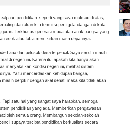
kealpaan pendidikan seperti yang saya maksud di atas,
berpaling dan akan kita temui seperti gelandangan di kota-
gguran. Terkhusus generasi muda atau anak bangsa yang
ari esok atau fobia memikirkan masa depannya.
erhana dari pelosok desa terpencil. Saya sendiri masih
al di negeri ini. Karena itu, apakah kita hanya akan
as menyaksikan kondisi negeri ini, melihat sistem
nsinya. Yaitu mencerdaskan kehidupan bangsa,
 masih berpikir dengan akal sehat, maka kita tidak akan
u. Tapi satu hal yang sangat saya harapkan. semoga
istem pendidikan yang ada. Memberikan pengawasan
ikmati oleh semua orang. Membangun sekolah-sekolah
encil supaya tercipta pendidikan berkualitas secara