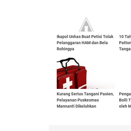
Ikapol Unhas Buat Petisi Tolak
10 Ta
Pelanggaran HAM dan Bela
Patton
Rohingya
Tanga
Kurang Serius Tangani Pasien,
Pengad
Pelayanan Puskesmas
Bolli 
Mannanti Dikeluhkan
oleh 
Masyarakat