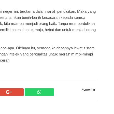
i negeri ini, terutama dalam ranah pendidikan. Maka yang
ya menanamkan benih-benih kesadaran kepada semua
ik, kita mampu menjadi orang baik. Tanpa memperdulikan
emiliki potensi untuk maju, hebat dan untuk menjadi orang
h apa-apa. Olehnya itu, semoga ke depannya lewat sistem
engan intelek yang berkualitas untuk meraih mimpi-mimpi
cerah.
Komentar