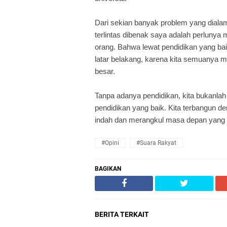
Dari sekian banyak problem yang dialam
terlintas dibenak saya adalah perlun
orang. Bahwa lewat pendidikan yang ba
latar belakang, karena kita semuanya m
besar.
Tanpa adanya pendidikan, kita bukanla
pendidikan yang baik. Kita terbangun d
indah dan merangkul masa depan yang 
#Opini
#Suara Rakyat
BAGIKAN
BERITA TERKAIT