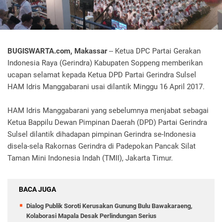
BUGISWARTA.com, Makassar
-- Ketua DPC Partai Gerakan
Indonesia Raya (Gerindra) Kabupaten Soppeng memberikan
ucapan selamat kepada Ketua DPD Partai Gerindra Sulsel
HAM Idris Manggabarani usai dilantik Minggu 16 April 2017.
HAM Idris Manggabarani yang sebelumnya menjabat sebagai
Ketua Bappilu Dewan Pimpinan Daerah (DPD) Partai Gerindra
Sulsel dilantik dihadapan pimpinan Gerindra se-Indonesia
disela-sela Rakornas Gerindra di Padepokan Pancak Silat
Taman Mini Indonesia Indah (TMII), Jakarta Timur.
BACA JUGA
Dialog Publik Soroti Kerusakan Gunung Bulu Bawakaraeng,
Kolaborasi Mapala Desak Perlindungan Serius