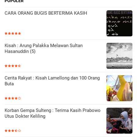
POPULER
CARA ORANG BUGIS BERTERIMA KASIH
Kisah : Arung Palakka Melawan Sultan
Hasanuddin (5)
Cerita Rakyat : Kisah Lamellong dan 100 Orang
Buta
Korban Gempa Sulteng : Terima Kasih Prabowo
Utus Dokter Keliling