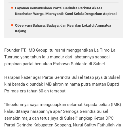
Layanan Kemanusiaan Partai Gerindra Perkuat Akses
Kesehatan Warga, Misrayanti: Kami Selalu Dengarkan Aspirasi
Observasi Bahasa, Budaya, dan Kearifan Lokal di Ammatoa
Kajang
Founder PT. IMB Group itu resmi menggantikan La Tinro La
Tunrung yang tahun lalu mundur dari jabatannya sebagai
pimpinan partai bentukan Prabowo Subianto di Sulsel.
Harapan kader agar Partai Gerindra Sulsel tetap jaya di Sulsel
kini berada dipundak IMB akronim nama putra mantan Bupati
Polmas era tahun 60-an tersebut.‎
"Sebelumnya saya mengucapkan selamat kepada beliau (IMB)
kalau ditanya harapannya apa? Semoga Gerindra Sulsel
semakin maju dan terus jaya di Sulsel," ungkap Ketua DPC
Partai Gerindra Kabupaten Soppeng, Nurul Safitry Fathullah via