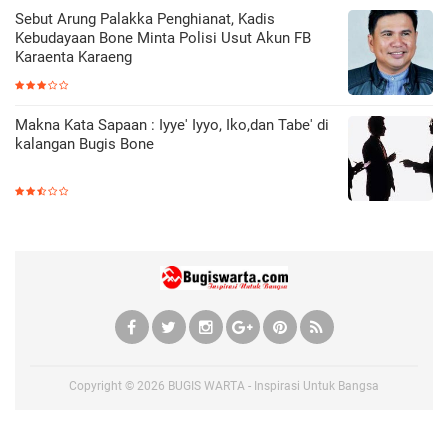
Sebut Arung Palakka Penghianat, Kadis
Kebudayaan Bone Minta Polisi Usut Akun FB
Karaenta Karaeng
Makna Kata Sapaan : Iyye' Iyyo, Iko,dan Tabe' di
kalangan Bugis Bone
Copyright ©
2026
BUGIS WARTA - Inspirasi Untuk Bangsa