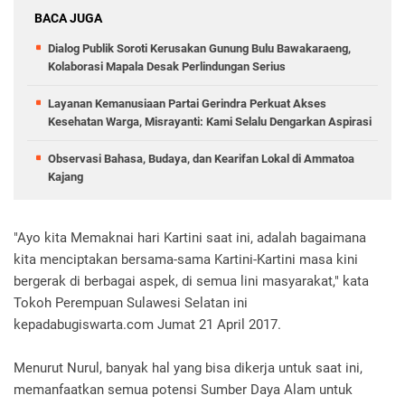
BACA JUGA
Dialog Publik Soroti Kerusakan Gunung Bulu Bawakaraeng,
Kolaborasi Mapala Desak Perlindungan Serius
Layanan Kemanusiaan Partai Gerindra Perkuat Akses
Kesehatan Warga, Misrayanti: Kami Selalu Dengarkan Aspirasi
Observasi Bahasa, Budaya, dan Kearifan Lokal di Ammatoa
Kajang
"Ayo kita Memaknai hari Kartini saat ini, adalah bagaimana
kita menciptakan bersama-sama Kartini-Kartini masa kini
bergerak di berbagai aspek, di semua lini masyarakat," kata
Tokoh Perempuan Sulawesi Selatan ini
kepadabugiswarta.com Jumat 21 April 2017.
Menurut Nurul, banyak hal yang bisa dikerja untuk saat ini,
memanfaatkan semua potensi Sumber Daya Alam untuk