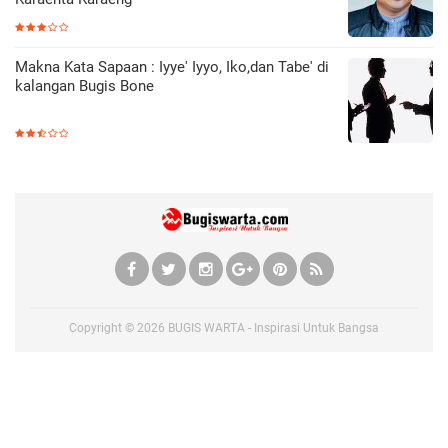
Makna Kata Sapaan : Iyye' Iyyo, Iko,dan Tabe' di
kalangan Bugis Bone
Copyright ©
2026
BUGIS WARTA - Inspirasi Untuk Bangsa