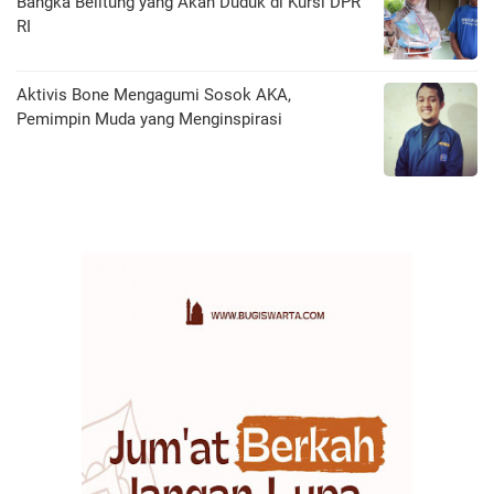
Bangka Belitung yang Akan Duduk di Kursi DPR
RI
Aktivis Bone Mengagumi Sosok AKA,
Pemimpin Muda yang Menginspirasi