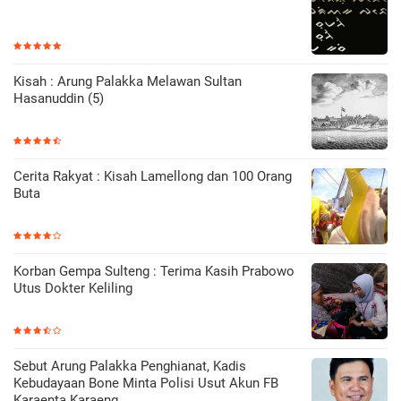
Kisah : Arung Palakka Melawan Sultan
Hasanuddin (5)
Cerita Rakyat : Kisah Lamellong dan 100 Orang
Buta
Korban Gempa Sulteng : Terima Kasih Prabowo
Utus Dokter Keliling
Sebut Arung Palakka Penghianat, Kadis
Kebudayaan Bone Minta Polisi Usut Akun FB
Karaenta Karaeng