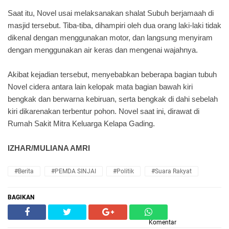
Saat itu, Novel usai melaksanakan shalat Subuh berjamaah di
masjid tersebut. Tiba-tiba, dihampiri oleh dua orang laki-laki tidak
dikenal dengan menggunakan motor, dan langsung menyiram
dengan menggunakan air keras dan mengenai wajahnya.
Akibat kejadian tersebut, menyebabkan beberapa bagian tubuh
Novel cidera antara lain kelopak mata bagian bawah kiri
bengkak dan berwarna kebiruan, serta bengkak di dahi sebelah
kiri dikarenakan terbentur pohon. Novel saat ini, dirawat di
Rumah Sakit Mitra Keluarga Kelapa Gading.
IZHAR/MULIANA AMRI
#Berita
#PEMDA SINJAI
#Politik
#Suara Rakyat
BAGIKAN
Komentar