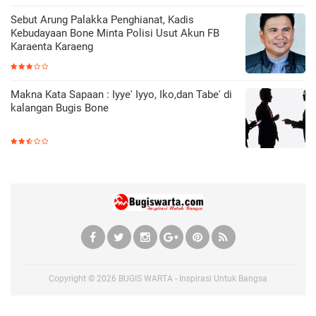
Sebut Arung Palakka Penghianat, Kadis
Kebudayaan Bone Minta Polisi Usut Akun FB
Karaenta Karaeng
Makna Kata Sapaan : Iyye' Iyyo, Iko,dan Tabe' di
kalangan Bugis Bone
Copyright ©
2026
BUGIS WARTA - Inspirasi Untuk Bangsa