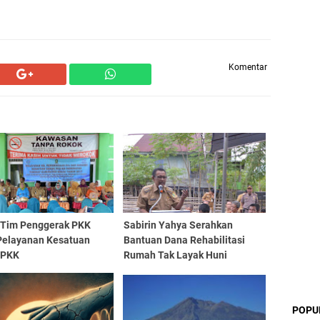
Komentar
 Tim Penggerak PKK
Sabirin Yahya Serahkan
Pelayanan Kesatuan
Bantuan Dana Rehabilitasi
 PKK
Rumah Tak Layak Huni
POPU