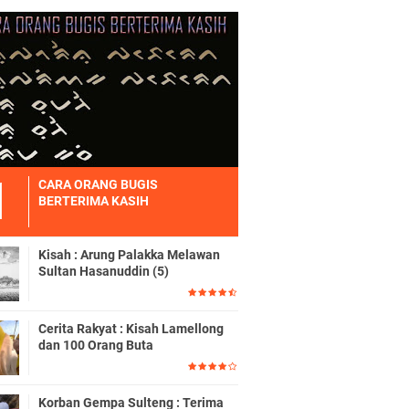
CARA ORANG BUGIS
BERTERIMA KASIH
Kisah : Arung Palakka Melawan
Sultan Hasanuddin (5)
Cerita Rakyat : Kisah Lamellong
dan 100 Orang Buta
Korban Gempa Sulteng : Terima