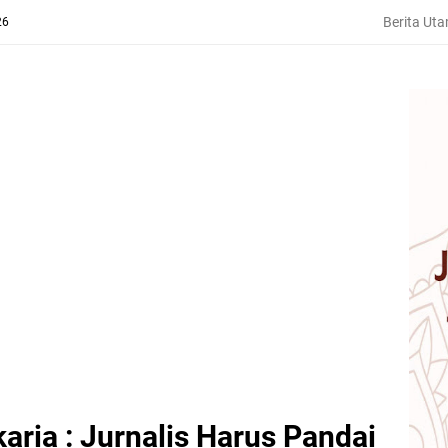
Berita Ut
26
aria : Jurnalis Harus Pandai