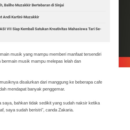
 Baliho Muzakkir Bertebaran di Sinjai
et Andi Kartini-Muzakkir
SI VII Siap Kembali Satukan Kreativitas Mahasiswa Tari Se-
bermain musik yang mampu memberi manfaat tersendiri
an bermain musik mampu melepas lelah dan
musiknya disalurkan dari manggung ke beberapa cafe
 sudah mendapat banyak penggemar.
saya, bahkan tidak sedikit yang sudah naksir ketika
, saya sudah beristri", canda Zakaria.