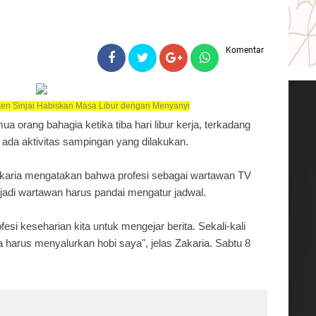
Komentar
aten Sinjai Habiskan Masa Libur dengan Menyanyi
ua orang bahagia ketika tiba hari libur kerja, terkadang
 ada aktivitas sampingan yang dilakukan.
akaria mengatakan bahwa profesi sebagai wartawan TV
jadi wartawan harus pandai mengatur jadwal.
esi keseharian kita untuk mengejar berita. Sekali-kali
ya harus menyalurkan hobi saya", jelas Zakaria. Sabtu 8