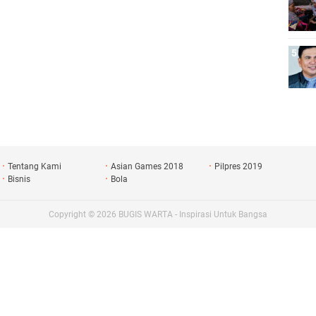
Tentang Kami
Asian Games 2018
Pilpres 2019
Bisnis
Bola
Copyright ©
2026
BUGIS WARTA - Inspirasi Untuk Bangsa