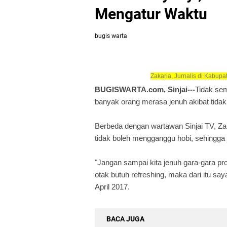
Mengatur Waktu
bugis warta
Zakaria, Jurnalis di Kabup
BUGISWARTA.com, Sinjai---
Tidak sem
banyak orang merasa jenuh akibat tidak
Berbeda dengan wartawan Sinjai TV, Z
tidak boleh mengganggu hobi, sehingga 
"Jangan sampai kita jenuh gara-gara prof
otak butuh refreshing, maka dari itu sa
April 2017.
BACA JUGA