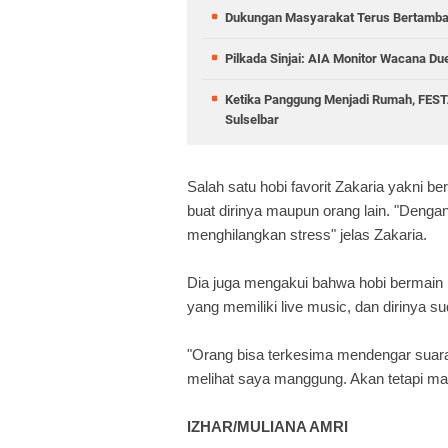
Dukungan Masyarakat Terus Bertambah,
Pilkada Sinjai: AIA Monitor Wacana Du
Ketika Panggung Menjadi Rumah, FESTA
Sulselbar
Salah satu hobi favorit Zakaria yakni 
buat dirinya maupun orang lain. "Deng
menghilangkan stress" jelas Zakaria.
Dia juga mengakui bahwa hobi bermain 
yang memiliki live music, dan dirinya
"Orang bisa terkesima mendengar suara 
melihat saya manggung. Akan tetapi maaf
IZHAR/MULIANA AMRI