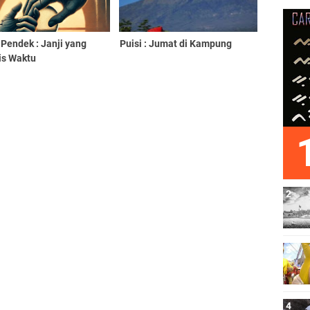
 Pendek : Janji yang
Puisi : Jumat di Kampung
is Waktu