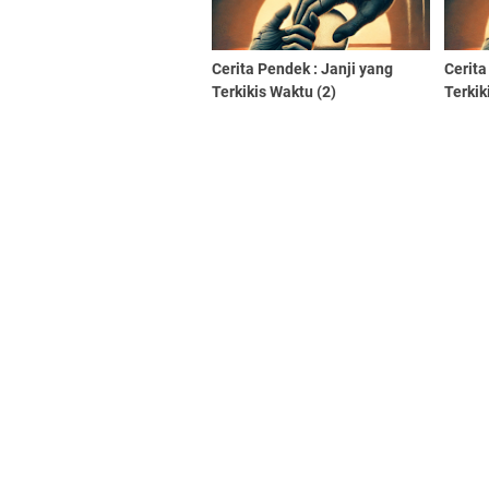
Cerita Pendek : Janji yang
Cerita
Terkikis Waktu (2)
Terkik