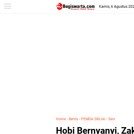
-->
Kamis, 6 Agustus 20
Home
›
Berita
›
PEMDA SINJAI
›
Seni
Hobi Bernyanyi, Zak