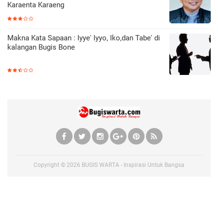
Karaenta Karaeng
Makna Kata Sapaan : Iyye' Iyyo, Iko,dan Tabe' di
kalangan Bugis Bone
Copyright ©
2026
BUGIS WARTA - Inspirasi Untuk Bangsa