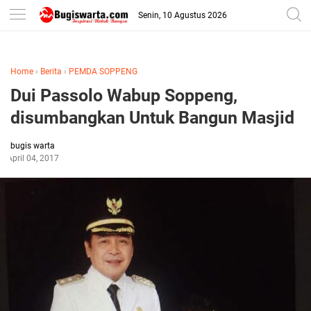
-->
Senin, 10 Agustus 2026
Home
›
Berita
›
PEMDA SOPPENG
Dui Passolo Wabup Soppeng,
disumbangkan Untuk Bangun Masjid
bugis warta
April 04, 2017