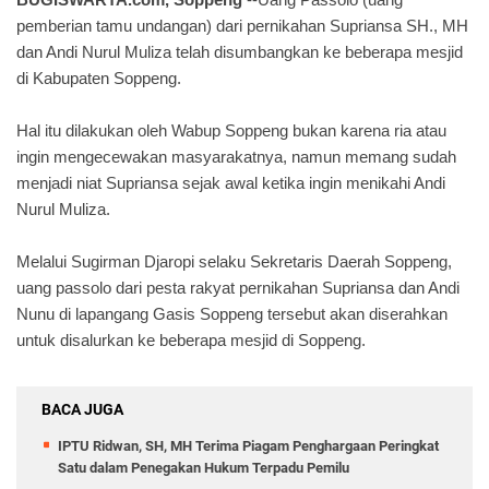
pemberian
tamu undangan) dari pernikahan Supriansa SH., MH
dan Andi Nurul Muliza
telah
disumbangkan ke beberapa mesjid
di Kabupaten Soppeng.
Hal itu dilakukan oleh Wabup Soppeng bukan karena ria atau
ingin mengecewakan masyarakatnya, namun memang sudah
menjadi niat Supriansa sejak awal ketika ingin menikahi Andi
Nurul Muliza.
Melalui Sugirman Djaropi selaku Sekretaris Daerah Soppeng,
uang passolo dari pesta rakyat pernikahan Supriansa dan Andi
Nunu di lapangang Gasis Soppeng tersebut akan diserahkan
untuk disalurkan ke beberapa mesjid di Soppeng.
BACA JUGA
IPTU Ridwan, SH, MH Terima Piagam Penghargaan Peringkat
Satu dalam Penegakan Hukum Terpadu Pemilu