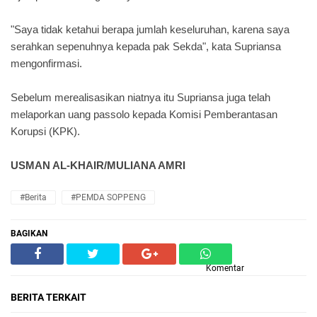
"Saya tidak ketahui berapa jumlah keseluruhan, karena saya
serahkan sepenuhnya kepada pak Sekda", kata Supriansa
mengonfirmasi.
Sebelum merealisasikan niatnya itu Supriansa juga telah
melaporkan uang passolo kepada Komisi Pemberantasan
Korupsi (KPK).
USMAN AL-KHAIR/MULIANA AMRI
#Berita
#PEMDA SOPPENG
BAGIKAN
Komentar
BERITA TERKAIT