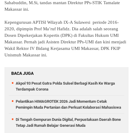
Sahabuddin, M.Si, tandas mantan Direktur PPs-STIK Tamalate
Makassar ini.
Kepengurusan APTISI Wilayah IX-A Sulawesi periode 2016-
2020, dipimpin Prof Ma’ruf Hafidz. Dia adalah salah seorang
Dosen Dipekerjakan Kopertis (DPK) di Fakultas Hukum UMI
Makassar. Pernah jadi Asisten Direktur PPs-UMI dan kini menjadi
Wakil Rektor IV Bidang Kerjasama UMI Makassar, DPK FKIP
Unismuh Makassar ini.
BACA JUGA
Akpol 93 Pesat Gatra Polda Sulsel Berbagi Kasih Ke Warga
Terdampak Corona
Pelantikan HIMAGROTEK 2026 Jadi Momentum Cetak
Pemimpin Muda Pertanian dan Perkuat Kolaborasi Mahasiswa
Di Tengah Gempuran Dunia Digital, Perpustakaan Daerah Bone
Tetap Jadi Rumah Belajar Generasi Muda