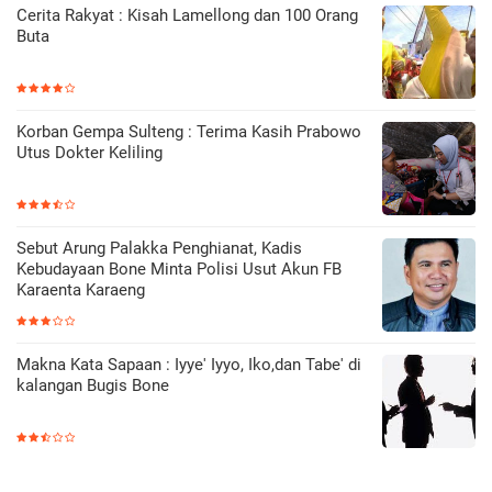
Cerita Rakyat : Kisah Lamellong dan 100 Orang
Buta
Korban Gempa Sulteng : Terima Kasih Prabowo
Utus Dokter Keliling
Sebut Arung Palakka Penghianat, Kadis
Kebudayaan Bone Minta Polisi Usut Akun FB
Karaenta Karaeng
Makna Kata Sapaan : Iyye' Iyyo, Iko,dan Tabe' di
kalangan Bugis Bone