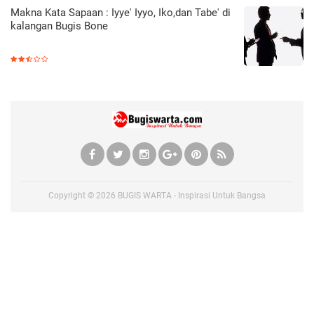
Makna Kata Sapaan : Iyye' Iyyo, Iko,dan Tabe' di
kalangan Bugis Bone
Copyright ©
2026
BUGIS WARTA - Inspirasi Untuk Bangsa