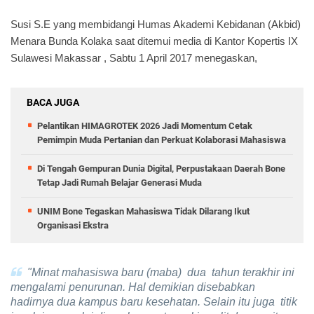
Susi S.E yang membidangi
Humas Akademi Kebidanan (Akbid)
Menara Bunda Kolaka
saat ditemui media di Kantor Kopertis IX
Sulawesi Makassar , Sabtu 1 April 2017
menegaskan,
BACA JUGA
Pelantikan HIMAGROTEK 2026 Jadi Momentum Cetak
Pemimpin Muda Pertanian dan Perkuat Kolaborasi Mahasiswa
Di Tengah Gempuran Dunia Digital, Perpustakaan Daerah Bone
Tetap Jadi Rumah Belajar Generasi Muda
UNIM Bone Tegaskan Mahasiswa Tidak Dilarang Ikut
Organisasi Ekstra
"Minat mahasiswa baru (maba) dua tahun terakhir ini
mengalami penurunan. Hal demikian disebabkan
hadirnya dua kampus baru kesehatan. Selain itu juga titik