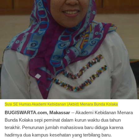
Susi SE
Humas Akademi Kebidanan (Akbid) Menara Bunda Kolaka
BUGISWARTA.com, Makassar
-- Akademi Kebidanan Menara
Bunda Kolaka sepi peminat dalam kurun waktu dua tahun
terakhir. Penurunan jumlah mahasiswa baru diduga karena
hadirnya dua kampus kesehatan yang terbilang baru.