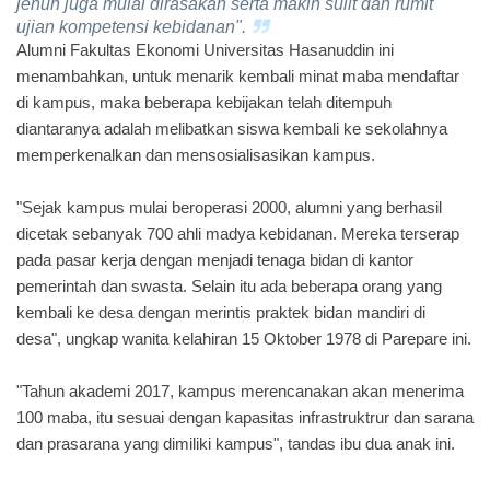
jenuh juga mulai dirasakan serta makin sulit dan rumit
ujian kompetensi kebidanan".
Alumni Fakultas Ekonomi Universitas Hasanuddin ini
menambahkan,
untuk menarik kembali minat maba mendaftar
di kampus, maka beberapa kebijakan telah ditempuh
diantaranya adalah melibatkan siswa kembali ke sekolahnya
memperkenalkan dan mensosialisasikan kampus.
"Sejak kampus mulai beroperasi 2000, alumni yang berhasil
dicetak sebanyak 700 ahli madya kebidanan. Mereka terserap
pada pasar kerja dengan menjadi tenaga bidan di kantor
pemerintah dan swasta. Selain itu ada beberapa orang yang
kembali ke desa dengan merintis praktek bidan mandiri di
desa", ungkap wanita kelahiran 15 Oktober 1978 di Parepare ini.
"Tahun akademi 2017, kampus merencanakan akan menerima
100 maba, itu sesuai dengan kapasitas infrastruktrur dan sarana
dan prasarana yang dimiliki kampus", tandas ibu dua anak ini.