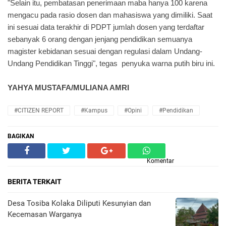
"Selain itu, pembatasan penerimaan maba hanya 100 karena
mengacu pada rasio dosen dan mahasiswa yang dimiliki. Saat
ini sesuai data terakhir di PDPT jumlah dosen yang terdaftar
sebanyak 6 orang dengan jenjang pendidikan semuanya
magister kebidanan sesuai dengan regulasi dalam Undang-
Undang Pendidikan Tinggi", tegas penyuka warna putih biru ini.
YAHYA MUSTAFA/MULIANA AMRI
#CITIZEN REPORT
#Kampus
#Opini
#Pendidikan
BAGIKAN
Komentar
BERITA TERKAIT
Desa Tosiba Kolaka Diliputi Kesunyian dan
Kecemasan Warganya