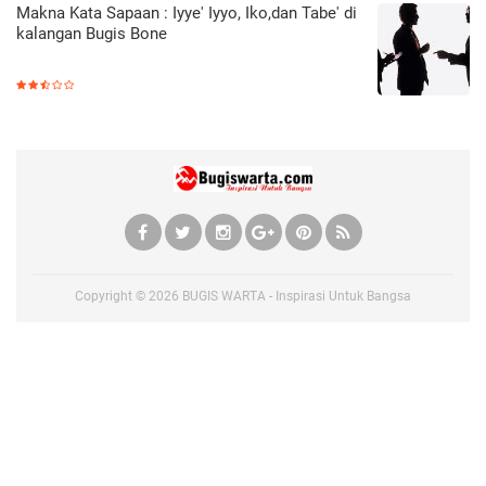
Makna Kata Sapaan : Iyye' Iyyo, Iko,dan Tabe' di
kalangan Bugis Bone
Copyright ©
2026
BUGIS WARTA - Inspirasi Untuk Bangsa