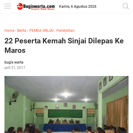
-->
Kamis, 6 Agustus 2026
Home
›
Berita
›
PEMDA SINJAI
›
Pendidikan
22 Peserta Kemah Sinjai Dilepas Ke
Maros
bugis warta
April 21, 2017