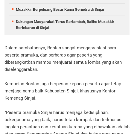
Muzakkir Berpeluang Besar Kunci Gerindra di Sinjai
Dukungan Masyarakat Terus Bertambah, Baliho Muzakkir
Bertebaran di Sinjai
Dalam sambutannya, Roslan sangat mengapresiasi para
peserta pramuka, dan berharap agar peserta yang
diberangkatkan mampu menjuarai semua lomba yang akan
diselenggarakan.
Kemudian Roslan juga berpesan kepada peserta agar tetap
menjaga nama baik Kabupaten Sinjai, khususnya Kantor
Kemenag Sinjai.
"Peserta pramuka Sinjai harus menjaga kedisiplinan,
bekerjasama yang baik, harus tetap kompak dan terkhusus
jagalah persatuan dan kesatuan karena yang dibawakan adalah
atas nama Kementerian Agama Sinjai dan bukan atas nama