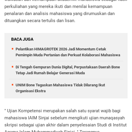
perkuliahan yang mereka ikuti dan menilai kemampuan
penalaran dan analisis mahasiswa yang dirumuskan dan
dituangkan secara tertulis dan lisan.
BACA JUGA
Pelantikan HIMAGROTEK 2026 Jadi Momentum Cetak
Pemimpin Muda Pertanian dan Perkuat Kolaborasi Mahasiswa
Di Tengah Gempuran Dunia Digital, Perpustakaan Daerah Bone
Tetap Jadi Rumah Belajar Generasi Muda
UNIM Bone Tegaskan Mahasiswa Tidak Dilarang Ikut
Organisasi Ekstra
" Ujian Kompetensi merupakan salah satu syarat wajib bagi
mahasiswa IAIM Sinjai sebelum mengikuti ujian munaqasyah
skripsi sebagai ujian akhir dalam penyelesaian Studi di Institut