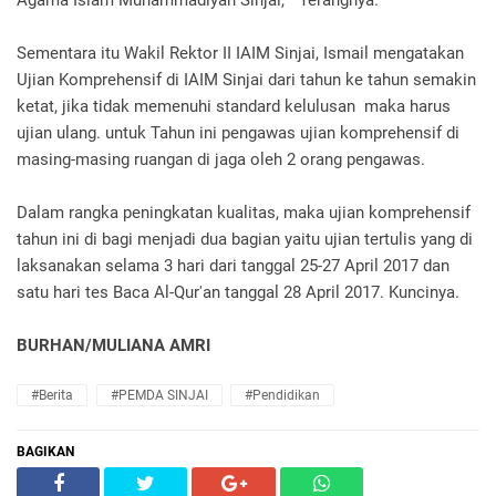
Agama Islam Muhammadiyah Sinjai, " Terangnya.
Sementara itu Wakil Rektor II IAIM Sinjai, Ismail mengatakan
Ujian Komprehensif di IAIM Sinjai dari tahun ke tahun semakin
ketat, jika tidak memenuhi standard kelulusan maka harus
ujian ulang. untuk Tahun ini pengawas ujian komprehensif di
masing-masing ruangan di jaga oleh 2 orang pengawas.
Dalam rangka peningkatan kualitas, maka ujian komprehensif
tahun ini di bagi menjadi dua bagian yaitu ujian tertulis yang di
laksanakan selama 3 hari dari tanggal 25-27 April 2017 dan
satu hari tes Baca Al-Qur'an tanggal 28 April 2017. Kuncinya.
BURHAN/MULIANA AMRI
#Berita
#PEMDA SINJAI
#Pendidikan
BAGIKAN