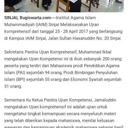
SINJAI, Bugiswarta.com---
Institut Agama Islam
Muhammadiyah (IAIM) Sinjai Melaksanakan Ujian
komprehensif dari tanggal 25 - 28 April 2017 yang berlangsung
di Kampus IAIM Sinjai, Jalan Sultan Hasanuddin No. 20 Sinjai.
Sekretaris Panitia Ujian Komprehensif, Muhammad Ikbal
mengatakan Ujian Kompetensi ini di ikuti sebanyak 200 orang
peserta yang terdiri dari Mahasiswa prodi Pendidikan Agama
Islam (PAI) sejumlah 94 orang, Prodi Bimbingan Penyuluhan
Islam (BPI) sejumlah 55 orang dan Ekonomi Syariah sejumlah
51 orang.
Sementara itu Ketua Panitia Ujian Kompetensi, Jamaluddin
mengatakan Ujian komprehensif ini adalah ujian untuk
mengetahui tingkat kemampuan secara menyeluruh materi
yang telah diberikan kepada mahasiswa, menilai keluasan
wawasan dan kemampuan akademik mahasiswa sebagai hasil