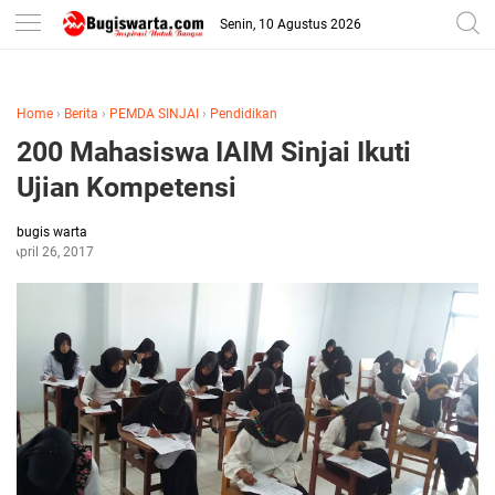
-->
Senin, 10 Agustus 2026
Home
›
Berita
›
PEMDA SINJAI
›
Pendidikan
200 Mahasiswa IAIM Sinjai Ikuti
Ujian Kompetensi
bugis warta
April 26, 2017