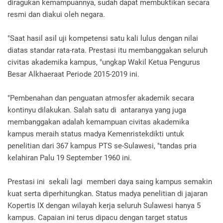
diragukan kemampuannya, sudah dapat membuktikan secara
resmi dan diakui oleh negara.
"Saat hasil asil uji kompetensi satu kali lulus dengan nilai
diatas standar rata-rata. Prestasi itu membanggakan seluruh
civitas akademika kampus, "ungkap Wakil Ketua Pengurus
Besar Alkhaeraat Periode 2015-2019 ini.
"Pembenahan dan penguatan atmosfer akademik secara
kontinyu dilakukan. Salah satu di antaranya yang juga
membanggakan adalah kemampuan civitas akademika
kampus meraih status madya Kemenristekdikti untuk
penelitian dari 367 kampus PTS se-Sulawesi, "tandas pria
kelahiran Palu 19 September 1960 ini.
Prestasi ini sekali lagi memberi daya saing kampus semakin
kuat serta diperhitungkan. Status madya penelitian di jajaran
Kopertis IX dengan wilayah kerja seluruh Sulawesi hanya 5
kampus. Capaian ini terus dipacu dengan target status