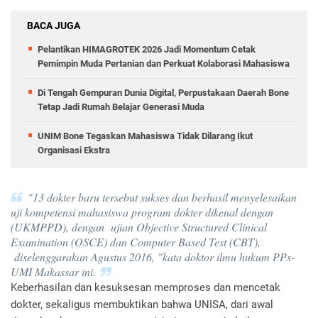
BACA JUGA
Pelantikan HIMAGROTEK 2026 Jadi Momentum Cetak
Pemimpin Muda Pertanian dan Perkuat Kolaborasi Mahasiswa
Di Tengah Gempuran Dunia Digital, Perpustakaan Daerah Bone
Tetap Jadi Rumah Belajar Generasi Muda
UNIM Bone Tegaskan Mahasiswa Tidak Dilarang Ikut
Organisasi Ekstra
"13 dokter baru tersebut sukses dan berhasil menyelesaikan
uji kompetensi mahasiswa program dokter dikenal dengan
(UKMPPD), dengan ujian Objective Structured Clinical
Examination (OSCE) dan Computer Based Test (CBT),
diselenggarakan Agustus 2016, "kata doktor ilmu hukum PPs-
UMI Makassar ini.
Keberhasilan dan kesuksesan memproses dan mencetak
dokter, sekaligus membuktikan bahwa UNISA, dari awal