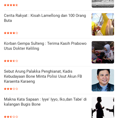
Cerita Rakyat : Kisah Lamellong dan 100 Orang
Buta
Korban Gempa Sulteng : Terima Kasih Prabowo
Utus Dokter Keliling
Sebut Arung Palakka Penghianat, Kadis
Kebudayaan Bone Minta Polisi Usut Akun FB
Karaenta Karaeng
Makna Kata Sapaan : Iyye' Iyyo, Iko,dan Tabe' di
kalangan Bugis Bone