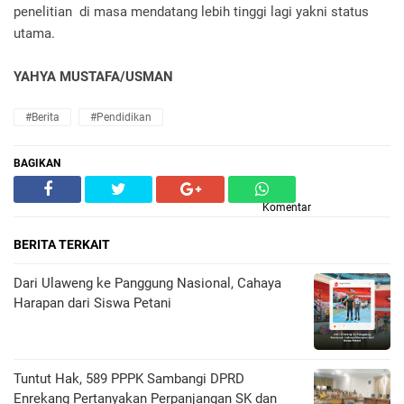
penelitian di masa mendatang lebih tinggi lagi yakni status
utama.
YAHYA MUSTAFA/USMAN
#Berita
#Pendidikan
BAGIKAN
Komentar
BERITA TERKAIT
Dari Ulaweng ke Panggung Nasional, Cahaya
Harapan dari Siswa Petani
Tuntut Hak, 589 PPPK Sambangi DPRD
Enrekang Pertanyakan Perpanjangan SK dan