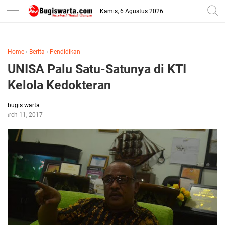
-->
Kamis, 6 Agustus 2026
Home
›
Berita
›
Pendidikan
UNISA Palu Satu-Satunya di KTI
Kelola Kedokteran
bugis warta
March 11, 2017