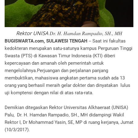
Rektor UNISA
Dr. H. Hamdan Rampadio, SH., MH
BUGISWARTA.com, SULAWESI TENGAH
-- Saat ini fakultas
kedokteran merupakan satu-satunya kampus Perguruan Tinggi
Swasta (PTS) di Kawasan Timur Indonesia (KTI) diberi
kepercayaan dan amanah oleh pemerintah untuk
mengelolahnya.Perjuangan dan perjalanan panjang
membuktikan, mahasiswa angkatan pertama sudah ada 13
orang yang berhasil meraih gelar dokter dan dinyatakan lulus
uji komptensi dengan nilai di atas rata-rata.
Demikian ditegaskan Rektor Universitas Alkhaeraat (UNISA)
Palu, Dr. H. Hamdan Rampadio, SH., MH didampingi Wakil
Rektor I, Dr Mohammad Yasin, SE, MP di ruang kerjanya, Jumat
(10/3/2017).