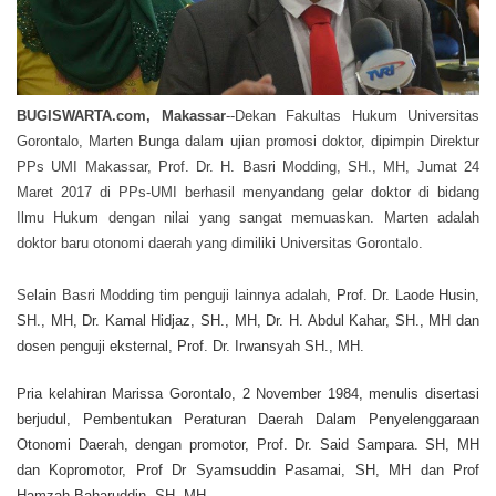
BUGISWARTA.com, Makassar
--Dekan Fakultas Hukum Universitas
Gorontalo, Marten Bunga dalam ujian promosi doktor, dipimpin Direktur
PPs UMI Makassar, Prof. Dr. H. Basri Modding, SH., MH, Jumat 24
Maret 2017 di PPs-UMI berhasil menyandang gelar doktor di bidang
Ilmu Hukum dengan nilai yang sangat memuaskan. Marten adalah
doktor baru otonomi daerah yang dimiliki Universitas Gorontalo.
Selain Basri Modding tim penguji lainnya adalah
, Prof. Dr. Laode Husin,
SH., MH, Dr. Kamal Hidjaz, SH., MH, Dr. H. Abdul Kahar, SH., MH dan
dosen penguji eksternal, Prof. Dr. Irwansyah SH., MH.
Pria kelahiran Marissa Gorontalo, 2 November 1984, menulis disertasi
berjudul, Pembentukan Peraturan Daerah Dalam Penyelenggaraan
Otonomi Daerah, dengan promotor, Prof. Dr. Said Sampara. SH, MH
dan Kopromotor, Prof Dr Syamsuddin Pasamai, SH, MH dan Prof
Hamzah Baharuddin, SH, MH.