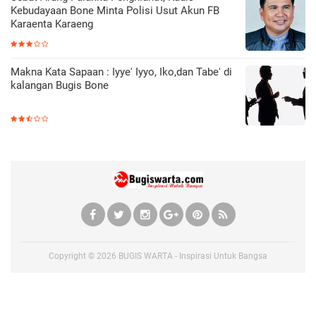
Kebudayaan Bone Minta Polisi Usut Akun FB
Karaenta Karaeng
Makna Kata Sapaan : Iyye' Iyyo, Iko,dan Tabe' di
kalangan Bugis Bone
Copyright ©
2026
BUGIS WARTA - Inspirasi Untuk Bangsa