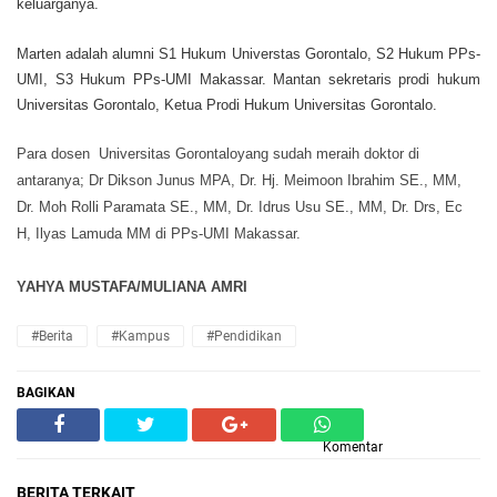
keluarganya.
Marten adalah alumni S1 Hukum Universtas Gorontalo, S2 Hukum PPs-
UMI, S3 Hukum PPs-UMI Makassar. Mantan sekretaris prodi hukum
Universitas Gorontalo, Ketua Prodi Hukum Universitas Gorontalo.
Para dosen Universitas Gorontaloyang sudah meraih doktor di
antaranya; Dr Dikson Junus MPA, Dr. Hj. Meimoon Ibrahim SE., MM,
Dr. Moh Rolli Paramata SE., MM, Dr. Idrus Usu SE., MM, Dr. Drs, Ec
H, Ilyas Lamuda MM di PPs-UMI Makassar.
YAHYA MUSTAFA/MULIANA AMRI
#Berita
#Kampus
#Pendidikan
BAGIKAN
Komentar
BERITA TERKAIT