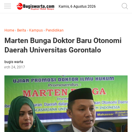
-->
Kamis, 6 Agustus 2026
Home
›
Berita
›
Kampus
›
Pendidikan
Marten Bunga Doktor Baru Otonomi
Daerah Universitas Gorontalo
bugis warta
March 24, 2017