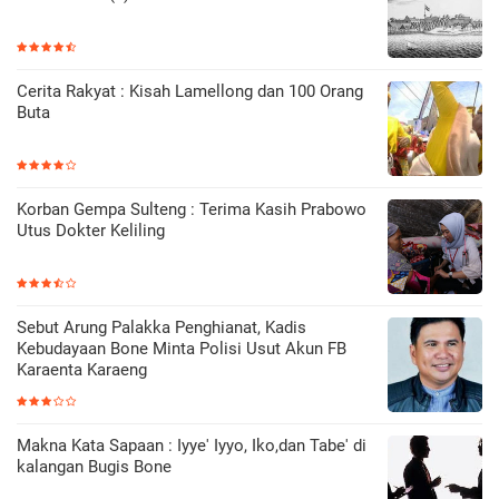
Cerita Rakyat : Kisah Lamellong dan 100 Orang
Buta
Korban Gempa Sulteng : Terima Kasih Prabowo
Utus Dokter Keliling
Sebut Arung Palakka Penghianat, Kadis
Kebudayaan Bone Minta Polisi Usut Akun FB
Karaenta Karaeng
Makna Kata Sapaan : Iyye' Iyyo, Iko,dan Tabe' di
kalangan Bugis Bone