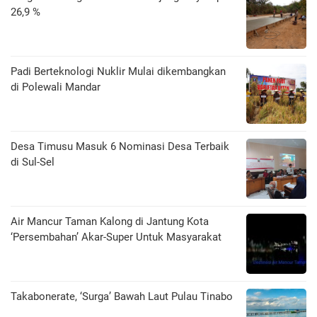
26,9 %
Padi Berteknologi Nuklir Mulai dikembangkan
di Polewali Mandar
Desa Timusu Masuk 6 Nominasi Desa Terbaik
di Sul-Sel
Air Mancur Taman Kalong di Jantung Kota
‘Persembahan’ Akar-Super Untuk Masyarakat
Takabonerate, ‘Surga’ Bawah Laut Pulau Tinabo