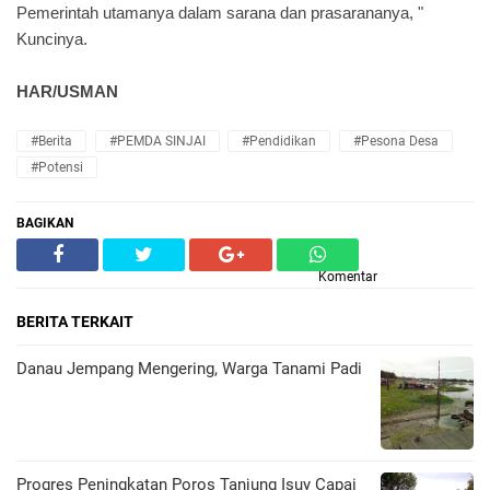
Pemerintah utamanya dalam sarana dan prasarananya, "
Kuncinya.
HAR/USMAN
#Berita
#PEMDA SINJAI
#Pendidikan
#Pesona Desa
#Potensi
BAGIKAN
Komentar
BERITA TERKAIT
Danau Jempang Mengering, Warga Tanami Padi
Progres Peningkatan Poros Tanjung Isuy Capai