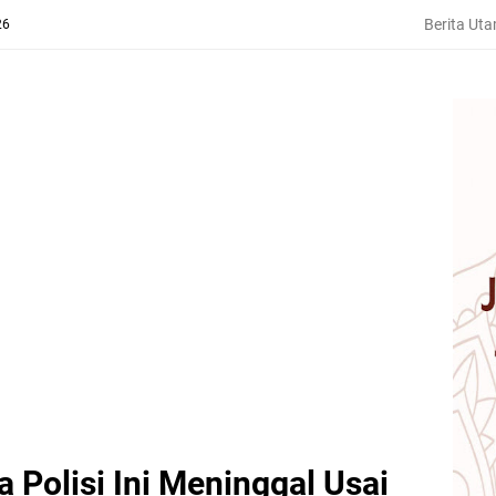
Berita Ut
26
ta Polisi Ini Meninggal Usai