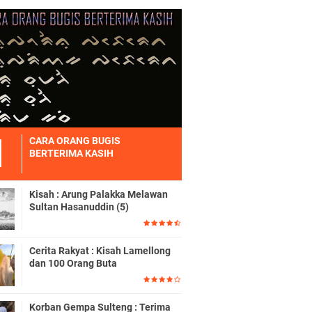
CARA ORANG BUGIS
BERTERIMA KASIH
Kisah : Arung Palakka Melawan
Sultan Hasanuddin (5)
Cerita Rakyat : Kisah Lamellong
dan 100 Orang Buta
Korban Gempa Sulteng : Terima