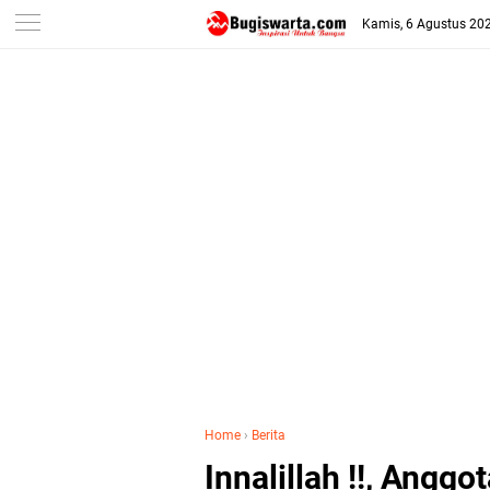
-->
Kamis, 6 Agustus 20
Home
›
Berita
Innalillah !!, Anggo