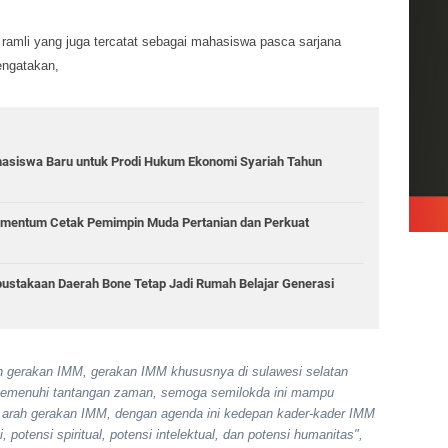
ramli yang juga tercatat sebagai mahasiswa pasca sarjana
ngatakan,
asiswa Baru untuk Prodi Hukum Ekonomi Syariah Tahun
mentum Cetak Pemimpin Muda Pertanian dan Perkuat
rpustakaan Daerah Bone Tetap Jadi Rumah Belajar Generasi
h gerakan IMM, gerakan IMM khususnya di sulawesi selatan
k memenuhi tantangan zaman, semoga semilokda ini mampu
i arah gerakan IMM, dengan agenda ini kedepan kader-kader IMM
 potensi spiritual, potensi intelektual, dan potensi humanitas",