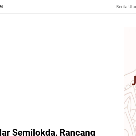
Berita Ut
26
lar Semilokda, Rancang