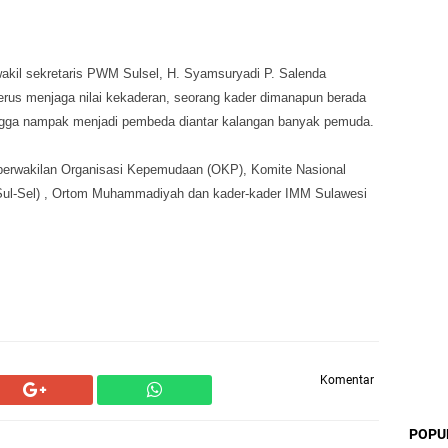
wakil sekretaris PWM Sulsel, H. Syamsuryadi P. Salenda
rus menjaga nilai kekaderan, seorang kader dimanapun berada
ingga nampak menjadi pembeda diantar kalangan banyak pemuda.
gai perwakilan Organisasi Kepemudaan (OKP), Komite Nasional
Sul-Sel) , Ortom Muhammadiyah dan kader-kader IMM Sulawesi
Komentar
POPU