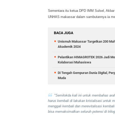
Sementara itu ketua DPD IMM Sulsel, Akbar 
UNHAS makassar dalam sambutannya ia me
BACA JUGA
Unismuh Makassar Targetkan 200 Mah
Akademik 2024
Pelantikan HIMAGROTEK 2026 Jadi Mo
Kolaborasi Mahasiswa
Di Tengah Gempuran Dunia Digital, Pe
Muda
"Semilokda kali ini untuk membahas ara
harus kembali di lakukan kristalisasi untu
menggali kembali dan merevitalisasi kembal
bisa memaksimalkan seluruh potensi di trilogi,