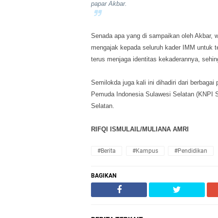
papar Akbar.
Senada apa yang di sampaikan oleh
A
kbar, 
mengajak kepada seluruh kader IMM untuk te
terus menjaga identitas kekaderannya, seh
Semilokda juga kali ini dihadiri dari berba
Pemuda Indonesia Sulawesi Selatan (KNPI 
Selatan.
RIFQI ISMULAIL/MULIANA AMRI
#Berita
#Kampus
#Pendidikan
BAGIKAN