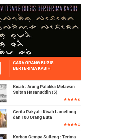
CARA ORANG BUGIS
BERTERIMA KASIH
Kisah : Arung Palakka Melawan
Sultan Hasanuddin (5)
Cerita Rakyat : Kisah Lamellong
dan 100 Orang Buta
Korban Gempa Sulteng : Terima