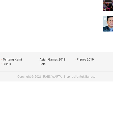
Tentang Kami
Asian Games 2018
Pilpres 2019
Bisnis
Bola
Copyright ©
2026
BUGIS WARTA - Inspirasi Untuk Bangsa