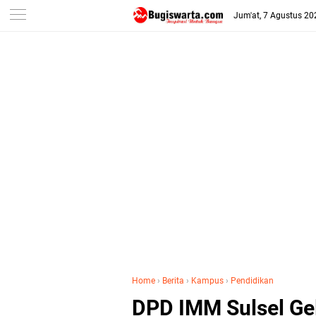
-->
Jum'at, 7 Agustus 20
Home
›
Berita
›
Kampus
›
Pendidikan
DPD IMM Sulsel Ge