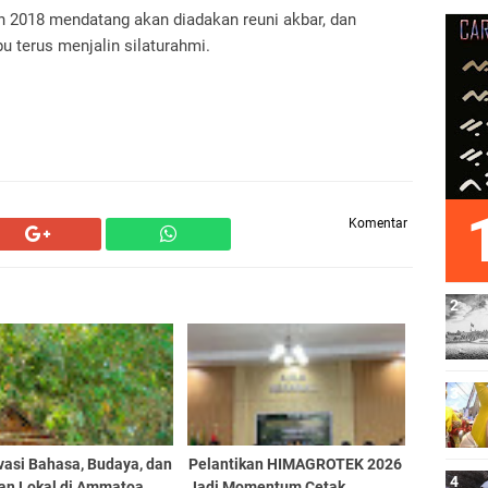
 2018 mendatang akan diadakan reuni akbar, dan
 terus menjalin silaturahmi.
Komentar
vasi Bahasa, Budaya, dan
Pelantikan HIMAGROTEK 2026
fan Lokal di Ammatoa
Jadi Momentum Cetak