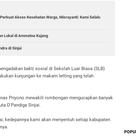
Perkuat Akses Kesehatan Warga, Misrayanti: Kami Selalu
an Lokal di Ammatoa Kajang
dra di Sinjai
engadakan bakti sosial di Sekolah Luar Biasa (SLB)
lakukan kunjungan ke makam letting yang telah
 Annas Priyono mewakili rombongan mengucapkan banyak
ta D'Pandiga Sinjai.
njai, kedepannya kami akan menyentuh setiap kabupaten
nya.
POPU