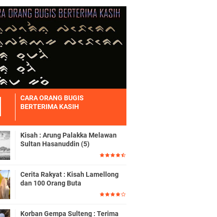
CARA ORANG BUGIS
BERTERIMA KASIH
Kisah : Arung Palakka Melawan
Sultan Hasanuddin (5)
Cerita Rakyat : Kisah Lamellong
dan 100 Orang Buta
Korban Gempa Sulteng : Terima