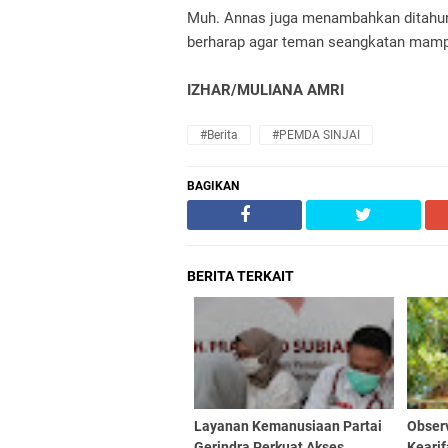
Muh. Annas juga menambahkan ditahun
berharap agar teman seangkatan mampu
IZHAR/MULIANA AMRI
#Berita
#PEMDA SINJAI
BAGIKAN
BERITA TERKAIT
Layanan Kemanusiaan Partai
Obser
Gerindra Perkuat Akses
Keari