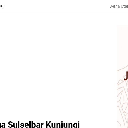
Berita Ut
26
a Sulselbar Kunjungi