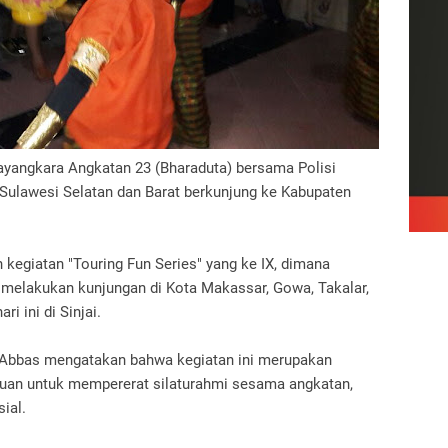
ayangkara Angkatan 23 (Bharaduta) bersama Polisi
Sulawesi Selatan dan Barat berkunjung ke Kabupaten
 kegiatan "Touring Fun Series" yang ke IX, dimana
 melakukan kunjungan di Kota Makassar, Gowa, Takalar,
i ini di Sinjai.
r Abbas mengatakan bahwa kegiatan ini merupakan
ujuan untuk mempererat silaturahmi sesama angkatan,
ial.