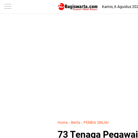
-->
Kamis, 6 Agustus 20
Home
›
Berita
›
PEMDA SINJAI
73 Tenaga Pegawai 