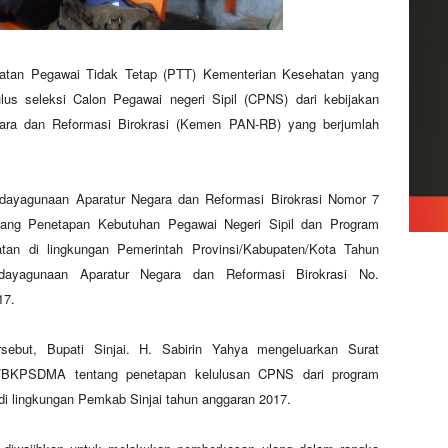
hatan Pegawai Tidak Tetap (PTT) Kementerian Kesehatan yang
ulus seleksi Calon Pegawai negeri Sipil (CPNS) dari kebijakan
ara dan Reformasi Birokrasi (Kemen PAN-RB) yang berjumlah
ndayagunaan Aparatur Negara dan Reformasi Birokrasi Nomor 7
tang Penetapan Kebutuhan Pegawai Negeri Sipil dan Program
an di lingkungan Pemerintah Provinsi/Kabupaten/Kota Tahun
ayagunaan Aparatur Negara dan Reformasi Birokrasi No.
17.
sebut, Bupati Sinjai. H. Sabirin Yahya mengeluarkan Surat
15/BKPSDMA tentang penetapan kelulusan CPNS dari program
di lingkungan Pemkab Sinjai tahun anggaran 2017.