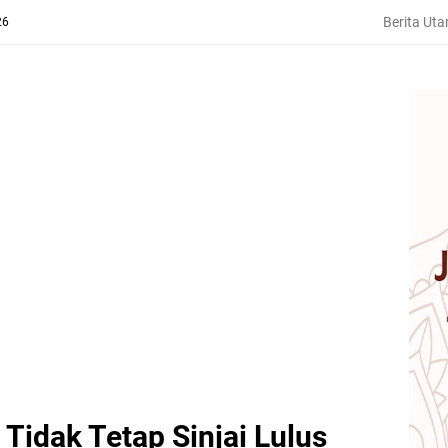
Berita Ut
26
Tidak Tetap Sinjai Lulus