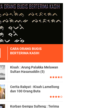
CARA ORANG BUGIS
BERTERIMA KASIH
Kisah : Arung Palakka Melawan
Sultan Hasanuddin (5)
Cerita Rakyat : Kisah Lamellong
dan 100 Orang Buta
Korban Gempa Sulteng : Terima