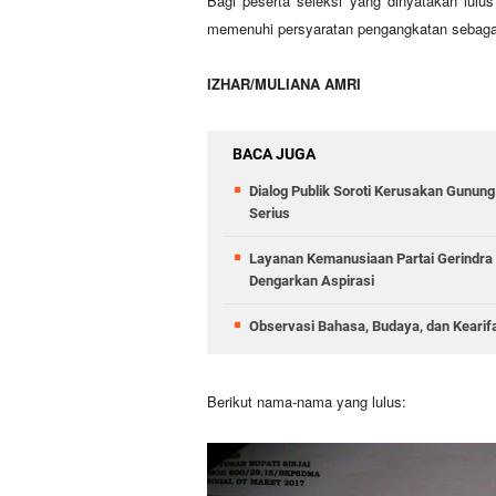
Bagi peserta seleksi yang dinyatakan lul
memenuhi persyaratan pengangkatan sebagai
IZHAR/MULIANA AMRI
BACA JUGA
Dialog Publik Soroti Kerusakan Gunun
Serius
Layanan Kemanusiaan Partai Gerindra 
Dengarkan Aspirasi
Observasi Bahasa, Budaya, dan Kearif
Berikut nama-nama yang lulus: