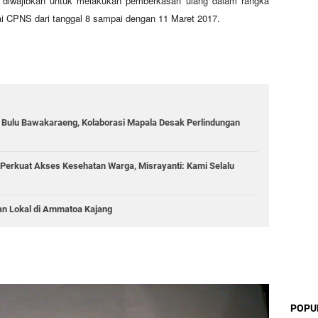
us diwajibkan untuk melakukan pemberkasan ulang dalam rangka
 CPNS dari tanggal 8 sampai dengan 11 Maret 2017.
g Bulu Bawakaraeng, Kolaborasi Mapala Desak Perlindungan
Perkuat Akses Kesehatan Warga, Misrayanti: Kami Selalu
an Lokal di Ammatoa Kajang
POPU