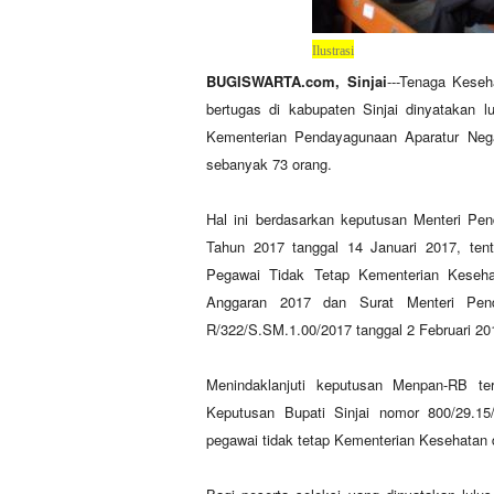
Ilustrasi
BUGISWARTA.com, Sinjai
---Tenaga Kese
bertugas di kabupaten Sinjai dinyatakan l
Kementerian Pendayagunaan Aparatur Neg
sebanyak 73 orang.
Hal ini berdasarkan keputusan Menteri Pe
Tahun 2017 tanggal 14 Januari 2017, ten
Pegawai Tidak Tetap Kementerian Kesehat
Anggaran 2017 dan Surat Menteri Pend
R/322/S.SM.1.00/2017 tanggal 2 Februari 20
Menindaklanjuti keputusan Menpan-RB ter
Keputusan Bupati Sinjai nomor 800/29.
pegawai tidak tetap Kementerian Kesehatan 