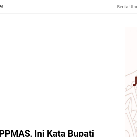
Berita Ut
26
PMAS, Ini Kata Bupati