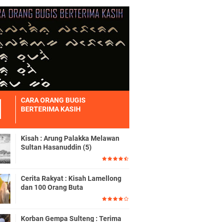
CARA ORANG BUGIS
BERTERIMA KASIH
Kisah : Arung Palakka Melawan
Sultan Hasanuddin (5)
Cerita Rakyat : Kisah Lamellong
dan 100 Orang Buta
Korban Gempa Sulteng : Terima