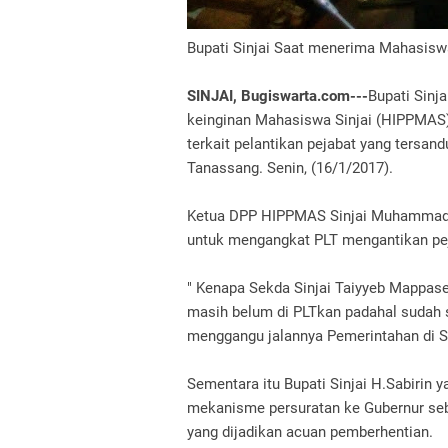
Bupati Sinjai Saat menerima Mahasisw
SINJAI, Bugiswarta.com---
Bupati Sinj
keinginan Mahasiswa Sinjai (HIPPMAS) 
terkait pelantikan pejabat yang tersan
Tanassang. Senin, (16/1/2017).
Ketua DPP HIPPMAS Sinjai Muhammad 
untuk mengangkat PLT mengantikan peja
" Kenapa Sekda Sinjai Taiyyeb Mappase
masih belum di PLTkan padahal sudah s
menggangu jalannya Pemerintahan di Si
Sementara itu Bupati Sinjai H.Sabirin y
mekanisme persuratan ke Gubernur se
yang dijadikan acuan pemberhentian.