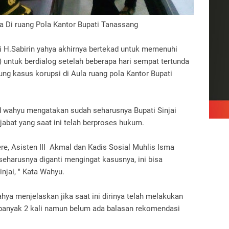
a Di ruang Pola Kantor Bupati Tanassang
ai H.Sabirin yahya akhirnya bertekad untuk memenuhi
untuk berdialog setelah beberapa hari sempat tertunda
dung kasus korupsi di Aula ruang pola Kantor Bupati
wahyu mengatakan sudah seharusnya Bupati Sinjai
bat yang saat ini telah berproses hukum.
re, Asisten III Akmal dan Kadis Sosial Muhlis Isma
eharusnya diganti mengingat kasusnya, ini bisa
njai, " Kata Wahyu.
ahya menjelaskan jika saat ini dirinya telah melakukan
banyak 2 kali namun belum ada balasan rekomendasi