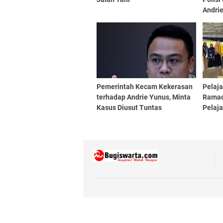
Andri
Pemerintah Kecam Kekerasan
Pelaja
terhadap Andrie Yunus, Minta
Ramad
Kasus Diusut Tuntas
Pelaj
Berbag