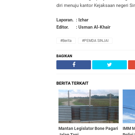
diri menuju kantor Kejaksaan negeri Si
Laporan. : Izhar
Editor. : Usman Al-Khair
#Berita
#PEMDA SINJAI
BAGIKAN
BERITA TERKAIT
Mantan Legislator Bone Pagari
IMM M
Jalan Tani
Polisi