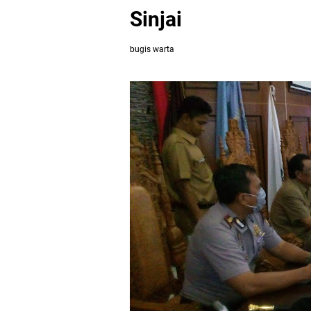
Sinjai
bugis warta