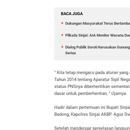
BACA JUGA
Dukungan Masyarakat Terus Bertambah,
Pilkada Sinjai: AIA Monitor Wacana Du
Dialog Publik Soroti Kerusakan Gunun
Serius
" Kita tetap mengacu pada aturan yan
Tahun 2014 tentang Aparatur Sipil Neg
status PNSnya diberhentikan sementara
dasar untuk pemberhentian, " Ujarnya.
Hadir dalam pertemuan ini Bupati Sinjai
Badong, Kapolres Sinjai AKBP. Agus D
Setelah mendengar penjelasan langsu