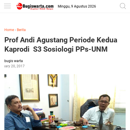
-->
Minggu, 9 Agustus 2026
Home
›
Berita
Prof Andi Agustang Periode Kedua
Kaprodi S3 Sosiologi PPs-UNM
bugis warta
anuary 20, 2017