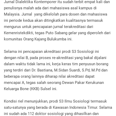
Jurnal Dialektika Kontemporer itu sudah terbit empat kali dan
penulisnya malah ada dari mahasiswa asal kampus di
Malaysia. Jurnal yang dikelolah para dosen dan mahasiswa
ini periode kedua akan ditingkatkan kualitasnya termasuk
mengurus untuk pencapaian jurnal terakreditasi dari
Kemenristekdikti, tegas Puto Sabang gelar yang diperoleh dari
komunitas Orang Kajang Bulukumba ini.
Selama ini pencapaian akreditasi prodi S3 Sosiologi ini
dengan nilai B, pada proses re-akreditasi yang bakal dijalani
dalam waktu tidak lama ini, kerja keras tim penyusun borang
yang terdiri dari Dr. Bastiana, M.Sidan Suardi, S.Pd, M.Pd dan
beberapa orang lainnya diharap nilai akreditasi dapat
mencapai A, tegas salah seorang Dewan Pakar Kerukunan
Keluarga Bone (KKB) Sulsel ini.
Kondisi riel menunjukkan, prodi S3 Ilmu Sosiologi termasuk
satu-satunya yang berada di Kawasan Indonesia Timur. Selama
ini sudah ada 112 doktor sosiologi yang dihasilkan dan