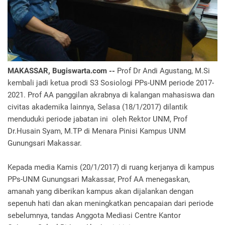
MAKASSAR, Bugiswarta.com --
Prof Dr Andi Agustang, M.Si
kembali jadi ketua prodi S3 Sosiologi PPs-UNM periode 2017-
2021. Prof AA panggilan akrabnya di kalangan mahasiswa dan
civitas akademika lainnya, Selasa (18/1/2017) dilantik
menduduki periode jabatan ini oleh Rektor UNM, Prof
Dr.Husain Syam, M.TP di Menara Pinisi Kampus UNM
Gunungsari Makassar.
Kepada media Kamis (20/1/2017) di ruang kerjanya di kampus
PPs-UNM Gunungsari Makassar, Prof AA menegaskan,
amanah yang diberikan kampus akan dijalankan dengan
sepenuh hati dan akan meningkatkan pencapaian dari periode
sebelumnya, tandas Anggota Mediasi Centre Kantor