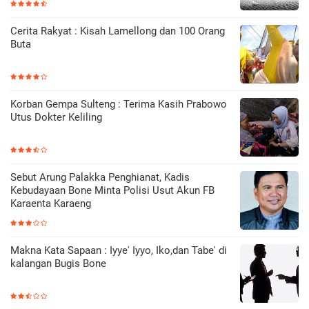
Cerita Rakyat : Kisah Lamellong dan 100 Orang
Buta
Korban Gempa Sulteng : Terima Kasih Prabowo
Utus Dokter Keliling
Sebut Arung Palakka Penghianat, Kadis
Kebudayaan Bone Minta Polisi Usut Akun FB
Karaenta Karaeng
Makna Kata Sapaan : Iyye' Iyyo, Iko,dan Tabe' di
kalangan Bugis Bone