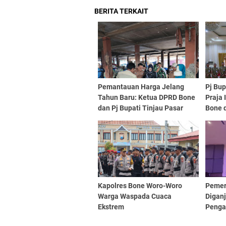
BERITA TERKAIT
Pemantauan Harga Jelang
Pj Bu
Tahun Baru: Ketua DPRD Bone
Praja
dan Pj Bupati Tinjau Pasar
Bone 
Palakka
Kapolres Bone Woro-Woro
Pemer
Warga Waspada Cuaca
Diganj
Ekstrem
Penga
Kepat