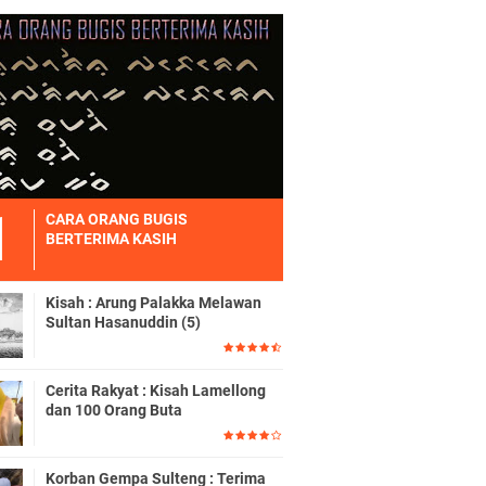
CARA ORANG BUGIS
BERTERIMA KASIH
Kisah : Arung Palakka Melawan
Sultan Hasanuddin (5)
Cerita Rakyat : Kisah Lamellong
dan 100 Orang Buta
Korban Gempa Sulteng : Terima