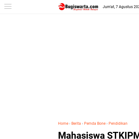
-->
Jum'at, 7 Agustus 20
Home
›
Berita
›
Pemda Bone
›
Pendidikan
Mahasiswa STKIPM 