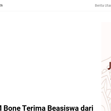
Berita Ut
26
Bone Terima Beasiswa dari