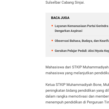
Sulselbar Cabang Sinjai.
BACA JUGA
Layanan Kemanusiaan Partai Gerindra 
Dengarkan Aspirasi
Observasi Bahasa, Budaya, dan Kearif
Gerakan Pelajar Peduli: Aksi Nyata Ke
Mahasiswa dari STKIP Muhammadiyah B
mahasiswa yang melanjutkan pendidik
Ketua STKIP Muhammadiyah Bone, Muha
peningkatan bidang pendidikan yang di
dalam rangka memotivasi dan memberi
menempuh pendidikan di Perguruan Tin