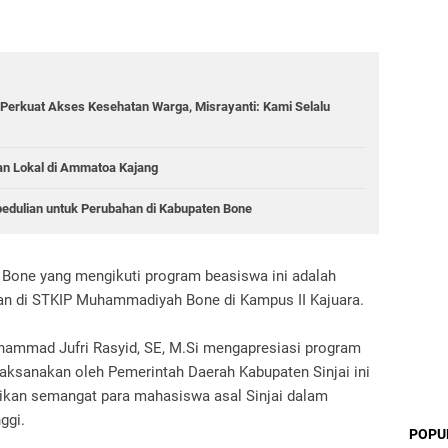
Perkuat Akses Kesehatan Warga, Misrayanti: Kami Selalu
an Lokal di Ammatoa Kajang
pedulian untuk Perubahan di Kabupaten Bone
one yang mengikuti program beasiswa ini adalah
an di STKIP Muhammadiyah Bone di Kampus II Kajuara.
mmad Jufri Rasyid, SE, M.Si mengapresiasi program
laksanakan oleh Pemerintah Daerah Kabupaten Sinjai ini
kan semangat para mahasiswa asal Sinjai dalam
ggi.
POPU