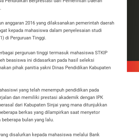
a Pendidikan Berprestasi dari Pemerintah Daerah
.
un anggaran 2016 yang dilaksanakan pemerintah daerah
gat kepada mahasiswa dalam penyelesaian studi
1) di Perguruan Tinggi.
rbagai perguruan tinggi termasuk mahasiswa STKIP
beasiswa ini didasarkan pada hasil seleksi
nakan pihak panitia yakni Dinas Pendidikan Kabupaten
mahasiswi yang telah menempuh pendidikan pada
erjalan dan memiliki prestasi akademik dengan IPK
erasal dari Kabupaten Sinjai yang mana ditunjukkan
eberapa berkas yang dilampirkan saat menyetor
beberapa bulan yang lalu.
yang disalurkan kepada mahasiswa melalui Bank