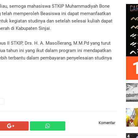
eliau, semoga mahasiswa STKIP Muhammadiyah Bone
ang telah memperoleh Beasiswa ini dapat memanfaatkan
tuk kegiatan studinya dan setelah selesai kuliah dapat
rah di Kabupaten Sinjai.
s II STKIP, Drs. H. A. Masollerang, M.M.Pd yang turut
ua tahun ini yang ikut dalam program ini mendapatkan
bih terbantu dalam pembayaran penyelesaian studinya
n
Komentar