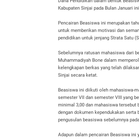
Dana Pendidikan dalam bentuk Beasisw
Kabupaten Sinjai pada Bulan Januari ini
Pencairan Beasiswa ini merupakan tah
untuk memberikan motivasi dan seman
pendidikan untuk jenjang Strata Satu (S
Sebelumnya ratusan mahasiswa dari be
Muhammadiyah Bone dalam memperoleh 
kelengkapan berkas yang telah dilaksa
Sinjai secara ketat.
Beasiswa ini diikuti oleh mahasiswa-
semester VII dan semester VIII yang b
minimal 3,00 dan mahasiswa tersebut b
dengan dokumen kependukakan serta b
pengusulan beasiswa sebelumnya pada 
Adapun dalam pencairan Beasiswa ini 