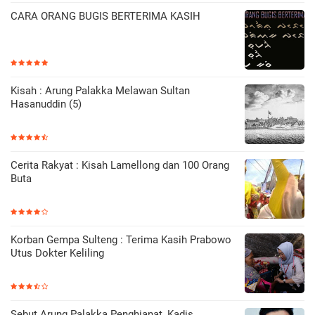
CARA ORANG BUGIS BERTERIMA KASIH
Kisah : Arung Palakka Melawan Sultan
Hasanuddin (5)
Cerita Rakyat : Kisah Lamellong dan 100 Orang
Buta
Korban Gempa Sulteng : Terima Kasih Prabowo
Utus Dokter Keliling
Sebut Arung Palakka Penghianat, Kadis