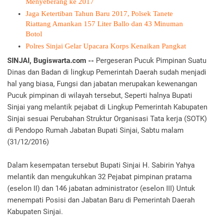
Menyeberang ke 2017
Jaga Ketertiban Tahun Baru 2017, Polsek Tanete
Riattang Amankan 157 Liter Ballo dan 43 Minuman
Botol
Polres Sinjai Gelar Upacara Korps Kenaikan Pangkat
SINJAI, Bugiswarta.com --
Pergeseran Pucuk Pimpinan Suatu
Dinas dan Badan di lingkup Pemerintah Daerah sudah menjadi
hal yang biasa, Fungsi dan jabatan merupakan kewenangan
Pucuk pimpinan di wilayah tersebut, Seperti halnya Bupati
Sinjai yang melantik pejabat di Lingkup Pemerintah Kabupaten
Sinjai sesuai Perubahan Struktur Organisasi Tata kerja (SOTK)
di Pendopo Rumah Jabatan Bupati Sinjai, Sabtu malam
(31/12/2016)‎
Dalam kesempatan tersebut Bupati Sinjai H. Sabirin Yahya
melantik dan mengukuhkan 32 Pejabat pimpinan pratama
(eselon II) dan 146 jabatan administrator (eselon III) Untuk
menempati Posisi dan Jabatan Baru di Pemerintah Daerah
Kabupaten Sinjai.