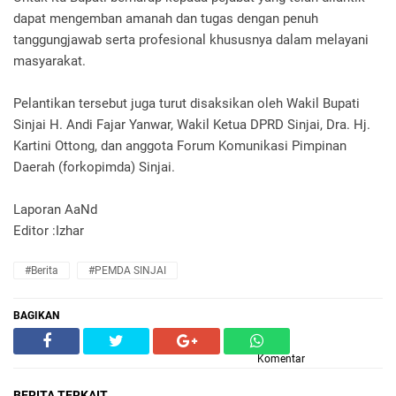
dapat mengemban amanah dan tugas dengan penuh
tanggungjawab serta profesional khususnya dalam melayani
masyarakat.
Pelantikan tersebut juga turut disaksikan oleh Wakil Bupati
Sinjai H. Andi Fajar Yanwar, Wakil Ketua DPRD Sinjai, Dra. Hj.
Kartini Ottong, dan anggota Forum Komunikasi Pimpinan
Daerah (forkopimda) Sinjai.
Laporan AaNd
Editor :Izhar
#Berita
#PEMDA SINJAI
BAGIKAN
Komentar
BERITA TERKAIT