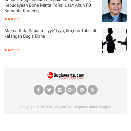
Kebudayaan Bone Minta Polisi Usut Akun FB
Karaenta Karaeng
Makna Kata Sapaan : Iyye' Iyyo, Iko,dan Tabe' di
kalangan Bugis Bone
Copyright ©
2026
BUGIS WARTA - Inspirasi Untuk Bangsa