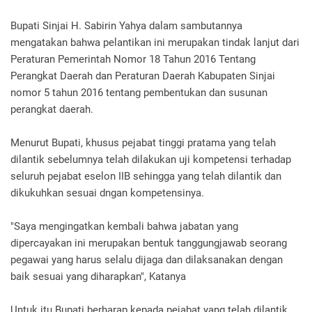
Bupati Sinjai H. Sabirin Yahya dalam sambutannya
mengatakan bahwa pelantikan ini merupakan tindak lanjut dari
Peraturan Pemerintah Nomor 18 Tahun 2016 Tentang
Perangkat Daerah dan Peraturan Daerah Kabupaten Sinjai
nomor 5 tahun 2016 tentang pembentukan dan susunan
perangkat daerah.
Menurut Bupati, khusus pejabat tinggi pratama yang telah
dilantik sebelumnya telah dilakukan uji kompetensi terhadap
seluruh pejabat eselon IIB sehingga yang telah dilantik dan
dikukuhkan sesuai dngan kompetensinya.
"Saya mengingatkan kembali bahwa jabatan yang
dipercayakan ini merupakan bentuk tanggungjawab seorang
pegawai yang harus selalu dijaga dan dilaksanakan dengan
baik sesuai yang diharapkan", Katanya
Untuk itu Bupati berharap kepada pejabat yang telah dilantik