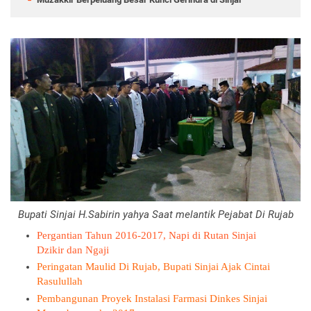
Bupati Sinjai H.Sabirin yahya Saat melantik Pejabat Di Rujab
Pergantian Tahun 2016-2017, Napi di Rutan Sinjai
Dzikir dan Ngaji
Peringatan Maulid Di Rujab, Bupati Sinjai Ajak Cintai
Rasulullah
Pembangunan Proyek Instalasi Farmasi Dinkes Sinjai