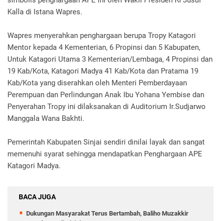
simbolis penghargaan APE ini oleh Wakil Presiden RI Jusuf
Kalla di Istana Wapres.
Wapres menyerahkan penghargaan berupa Tropy Katagori
Mentor kepada 4 Kementerian, 6 Propinsi dan 5 Kabupaten,
Untuk Katagori Utama 3 Kementerian/Lembaga, 4 Propinsi dan
19 Kab/Kota, Katagori Madya 41 Kab/Kota dan Pratama 19
Kab/Kota yang diserahkan oleh Menteri Pemberdayaan
Perempuan dan Perlindungan Anak Ibu Yohana Yembise dan
Penyerahan Tropy ini dilaksanakan di Auditorium Ir.Sudjarwo
Manggala Wana Bakhti.
Pemerintah Kabupaten Sinjai sendiri dinilai layak dan sangat
memenuhi syarat sehingga mendapatkan Penghargaan APE
Katagori Madya.
BACA JUGA
Dukungan Masyarakat Terus Bertambah, Baliho Muzakkir