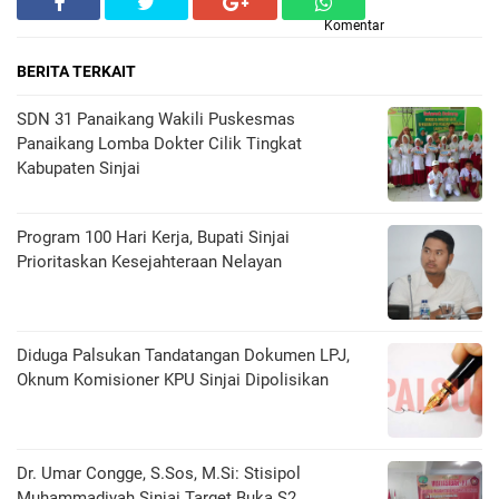
Komentar
BERITA TERKAIT
SDN 31 Panaikang Wakili Puskesmas
Panaikang Lomba Dokter Cilik Tingkat
Kabupaten Sinjai
Program 100 Hari Kerja, Bupati Sinjai
Prioritaskan Kesejahteraan Nelayan
Diduga Palsukan Tandatangan Dokumen LPJ,
Oknum Komisioner KPU Sinjai Dipolisikan
Dr. Umar Congge, S.Sos, M.Si: Stisipol
Muhammadiyah Sinjai Target Buka S2