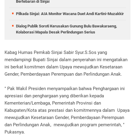
Bertebaran di Sinjai
Pilkada Sinjai: AIA Monitor Wacana Duet Andi Kartini-Muzakkir
Dialog Publik Soroti Kerusakan Gunung Bulu Bawakaraeng,
Kolaborasi Mapala Desak Perlindungan Serius
Kabag Humas Pemkab Sinjai Sabir Syur.S.Sos yang
mendampingi Bupati Sinjai dalam penyerahan ini mengatakan
ini berkat komitmen dalam Upaya mewujudkan Kesetaraan
Gender, Pemberdayaan Perempuan dan Perlindungan Anak.
" Pak Wakil Presiden menyampaikan bahwa Penghargaan ini
apresiasi dan penghargaan yang diberikan kepada
Kementerian/Lembaga, Pemerintah Provinsi dan
Kabupaten/Kota atas prestasi dan komitmennya dalam Upaya
mewujudkan Kesetaraan Gender, Pemberdayaan Perempuan
dan Perlindungan Anak, mewujudkan program pemerintah, "
Pukasnya.