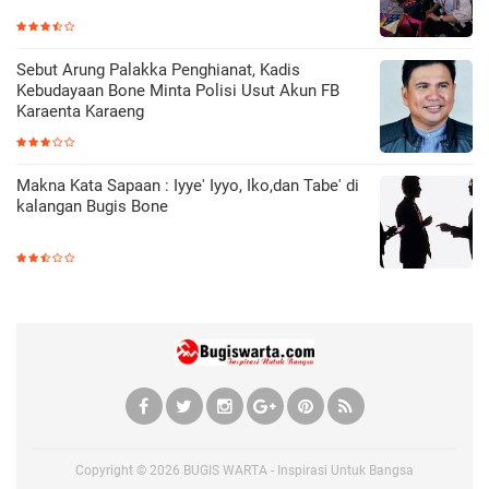
Sebut Arung Palakka Penghianat, Kadis
Kebudayaan Bone Minta Polisi Usut Akun FB
Karaenta Karaeng
Makna Kata Sapaan : Iyye' Iyyo, Iko,dan Tabe' di
kalangan Bugis Bone
Copyright ©
2026
BUGIS WARTA - Inspirasi Untuk Bangsa