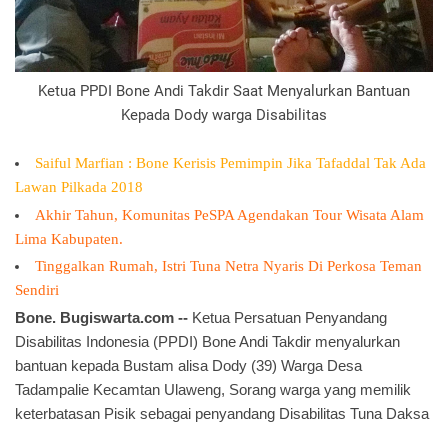
Ketua PPDI Bone Andi Takdir Saat Menyalurkan Bantuan
Kepada Dody warga Disabilitas
Saiful Marfian : Bone Kerisis Pemimpin Jika Tafaddal Tak Ada
Lawan Pilkada 2018
Akhir Tahun, Komunitas PeSPA Agendakan Tour Wisata Alam
Lima Kabupaten.
Tinggalkan Rumah, Istri Tuna Netra Nyaris Di Perkosa Teman
Sendiri
Bone. Bugiswarta.com --
Ketua Persatuan Penyandang
Disabilitas Indonesia (PPDI) Bone Andi Takdir menyalurkan
bantuan kepada Bustam alisa Dody (39) Warga Desa
Tadampalie Kecamtan Ulaweng, Sorang warga yang memilik
keterbatasan Pisik sebagai penyandang Disabilitas Tuna Daksa