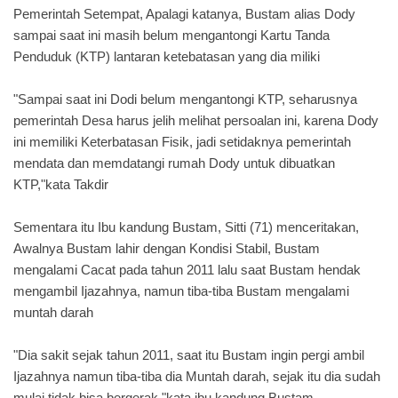
Pemerintah Setempat, Apalagi katanya, Bustam alias Dody
sampai saat ini masih belum mengantongi Kartu Tanda
Penduduk (KTP) lantaran ketebatasan yang dia miliki
"Sampai saat ini Dodi belum mengantongi KTP, seharusnya
pemerintah Desa harus jelih melihat persoalan ini, karena Dody
ini memiliki Keterbatasan Fisik, jadi setidaknya pemerintah
mendata dan memdatangi rumah Dody untuk dibuatkan
KTP,"kata Takdir
Sementara itu Ibu kandung Bustam, Sitti (71) menceritakan,
Awalnya Bustam lahir dengan Kondisi Stabil, Bustam
mengalami Cacat pada tahun 2011 lalu saat Bustam hendak
mengambil Ijazahnya, namun tiba-tiba Bustam mengalami
muntah darah
"Dia sakit sejak tahun 2011, saat itu Bustam ingin pergi ambil
Ijazahnya namun tiba-tiba dia Muntah darah, sejak itu dia sudah
mulai tidak bisa bergerak,"kata ibu kandung Bustam