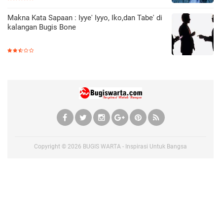
Makna Kata Sapaan : Iyye' Iyyo, Iko,dan Tabe' di
kalangan Bugis Bone
Copyright ©
2026
BUGIS WARTA - Inspirasi Untuk Bangsa