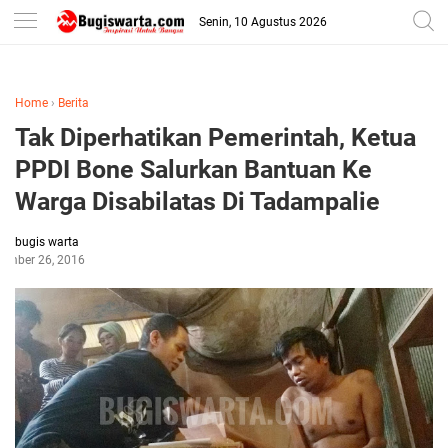
-->
Senin, 10 Agustus 2026
Home
›
Berita
Tak Diperhatikan Pemerintah, Ketua
PPDI Bone Salurkan Bantuan Ke
Warga Disabilatas Di Tadampalie
bugis warta
ember 26, 2016