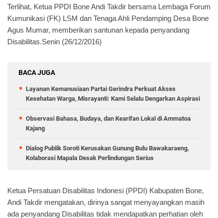
Terlihat, Ketua PPDI Bone Andi Takdir bersama Lembaga Forum
Kumunikasi (FK) LSM dan Tenaga Ahli Pendamping Desa Bone
Agus Mumar, memberikan santunan kepada penyandang
Disabilitas.Senin (26/12/2016)
BACA JUGA
Layanan Kemanusiaan Partai Gerindra Perkuat Akses
Kesehatan Warga, Misrayanti: Kami Selalu Dengarkan Aspirasi
Observasi Bahasa, Budaya, dan Kearifan Lokal di Ammatoa
Kajang
Dialog Publik Soroti Kerusakan Gunung Bulu Bawakaraeng,
Kolaborasi Mapala Desak Perlindungan Serius
Ketua Persatuan Disabilitas Indonesi (PPDI) Kabupaten Bone,
Andi Takdir mengatakan, dirinya sangat menyayangkan masih
ada penyandang Disabilitas tidak mendapatkan perhatian oleh