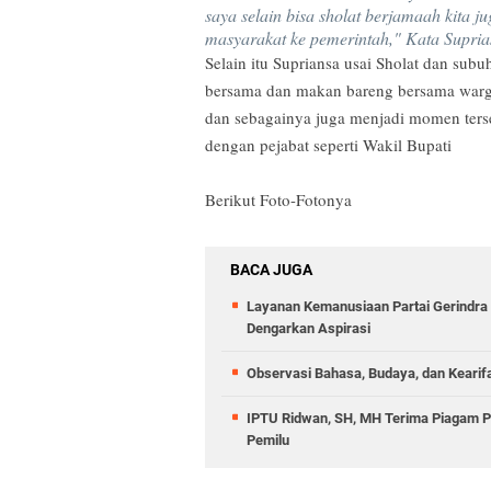
saya selain bisa sholat berjamaah kita 
masyarakat ke pemerintah," Kata Supri
Selain itu Supriansa usai Sholat dan su
bersama dan makan bareng bersama warga,
dan sebagainya juga menjadi momen terse
dengan pejabat seperti Wakil Bupati
Berikut Foto-Fotonya
BACA JUGA
Layanan Kemanusiaan Partai Gerindra 
Dengarkan Aspirasi
Observasi Bahasa, Budaya, dan Kearif
IPTU Ridwan, SH, MH Terima Piagam 
Pemilu