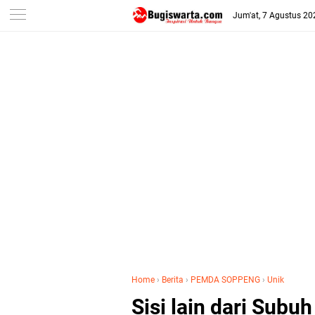
-->
Jum'at, 7 Agustus 20
Home
›
Berita
›
PEMDA SOPPENG
›
Unik
Sisi lain dari Sub