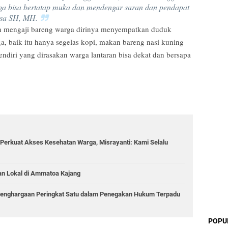
juga bisa bertatap muka dan mendengar saran dan pendapat
asa SH, MH.
buh mengaji bareng warga dirinya menyempatkan duduk
 baik itu hanya segelas kopi, makan bareng nasi kuning
ndiri yang dirasakan warga lantaran bisa dekat dan bersapa
Perkuat Akses Kesehatan Warga, Misrayanti: Kami Selalu
an Lokal di Ammatoa Kajang
Penghargaan Peringkat Satu dalam Penegakan Hukum Terpadu
POPU