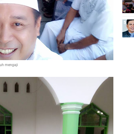
buh mengaji