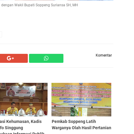
g dengan Wakil Bupati Soppeng Suriansa SH, MH
Komentar
tasi Kehumasan, Kadis
Pemkab Soppeng Latih
fo Singgung
Warganya Olah Hasil Pertanian