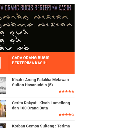
CARA ORANG BUGIS
BERTERIMA KASIH
Kisah : Arung Palakka Melawan
Sultan Hasanuddin (5)
Cerita Rakyat : Kisah Lamellong
dan 100 Orang Buta
Korban Gempa Sulteng : Terima