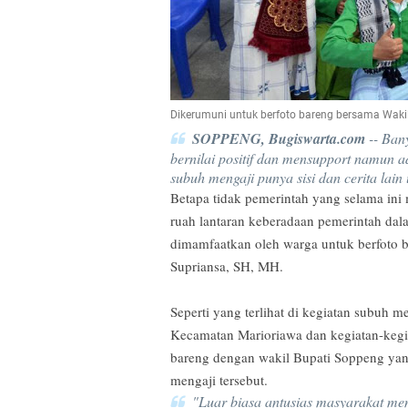
Dikerumuni untuk berfoto bareng bersama Waki
SOPPENG, Bugiswarta.com
-- Ban
bernilai positif dan mensupport namun 
subuh mengaji punya sisi dan cerita lain
Betapa tidak pemerintah yang selama ini 
ruah lantaran keberadaan pemerintah da
dimamfaatkan oleh warga untuk berfoto b
Supriansa, SH, MH.
Seperti yang terlihat di kegiatan subuh 
Kecamatan Marioriawa dan kegiatan-keg
bareng dengan wakil Bupati Soppeng yan
mengaji tersebut.
"Luar biasa antusias masyarakat mem