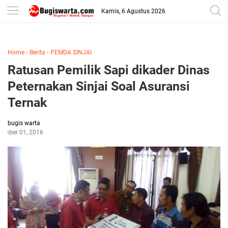
-->
Kamis, 6 Agustus 2026
Home
›
Berita
›
PEMDA SINJAI
Ratusan Pemilik Sapi dikader Dinas
Peternakan Sinjai Soal Asuransi
Ternak
bugis warta
ember 01, 2016