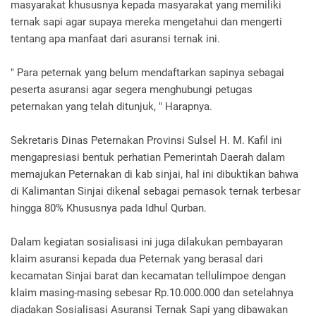
masyarakat khususnya kepada masyarakat yang memiliki
ternak sapi agar supaya mereka mengetahui dan mengerti
tentang apa manfaat dari asuransi ternak ini.
" Para peternak yang belum mendaftarkan sapinya sebagai
peserta asuransi agar segera menghubungi petugas
peternakan yang telah ditunjuk, " Harapnya.
Sekretaris Dinas Peternakan Provinsi Sulsel H. M. Kafil ini
mengapresiasi bentuk perhatian Pemerintah Daerah dalam
memajukan Peternakan di kab sinjai, hal ini dibuktikan bahwa
di Kalimantan Sinjai dikenal sebagai pemasok ternak terbesar
hingga 80% Khususnya pada Idhul Qurban.
Dalam kegiatan sosialisasi ini juga dilakukan pembayaran
klaim asuransi kepada dua Peternak yang berasal dari
kecamatan Sinjai barat dan kecamatan tellulimpoe dengan
klaim masing-masing sebesar Rp.10.000.000 dan setelahnya
diadakan Sosialisasi Asuransi Ternak Sapi yang dibawakan