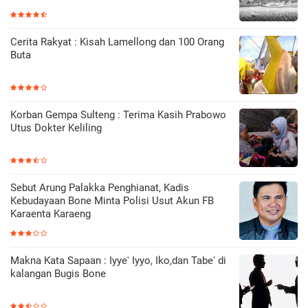
Cerita Rakyat : Kisah Lamellong dan 100 Orang
Buta
Korban Gempa Sulteng : Terima Kasih Prabowo
Utus Dokter Keliling
Sebut Arung Palakka Penghianat, Kadis
Kebudayaan Bone Minta Polisi Usut Akun FB
Karaenta Karaeng
Makna Kata Sapaan : Iyye' Iyyo, Iko,dan Tabe' di
kalangan Bugis Bone