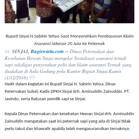
Bupati Sinjai H.Sabirin Yahya Saat Menyerahkan Pembayaran Klaim
Asuransi Sebesar 20 Juta Ke Peternak
SINJAI,
Bugiswarta.com
--
Dinas Peternakan dan
Kesehatan Hewan Sinjai mengelar Sosialisasi asuransi ternak
sapi sekaligus penyerahan polis dan klaim asuransi Ternak yang
diadakan di Aula Gedung pola Kantor Bupati Sinjai.Kamis
(1/12/2016)
Hadir dalam kegiatan ini Bupati Sinjai H. Sabirin Yahya, Dinas
Peternakan Sulsel, Kadis DPKH Sinjai drh. Aminuddin Zainuddin, PT.
Jasindo, serta Ratusan pemilik sapi se Sinjai.
Kepala Dinas Peternakan dan kesehatan Hewan Sinjai drh. Aminuddin
Zainuddin mengatakan saat ini peternak sapi yang ada di Sinjai tidak
perlu takut dan khawatir apabila telah mengasuransikan ternaknya.