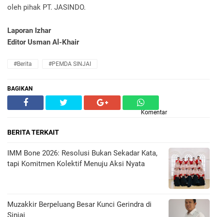
oleh pihak PT. JASINDO.
Laporan Izhar
Editor Usman Al-Khair‎
#Berita
#PEMDA SINJAI
BAGIKAN
Komentar
BERITA TERKAIT
IMM Bone 2026: Resolusi Bukan Sekadar Kata,
tapi Komitmen Kolektif Menuju Aksi Nyata
Muzakkir Berpeluang Besar Kunci Gerindra di
Sinjai