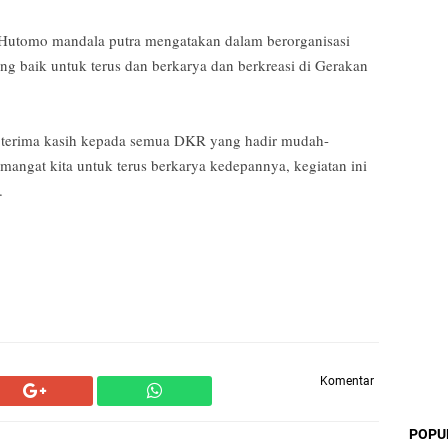
n Hutomo mandala putra mengatakan dalam berorganisasi
ng baik untuk terus dan berkarya dan berkreasi di Gerakan
n terima kasih kepada semua DKR yang hadir mudah-
mangat kita untuk terus berkarya kedepannya, kegiatan ini
.
Komentar
POPU