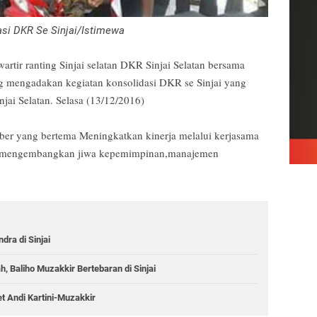
asi DKR Se Sinjai/Istimewa
rtir ranting Sinjai selatan DKR Sinjai Selatan bersama
 mengadakan kegiatan konsolidasi DKR se Sinjai yang
ai Selatan. Selasa (13/12/2016)
er yang bertema Meningkatkan kinerja melalui kerjasama
an mengembangkan jiwa kepemimpinan,manajemen
dra di Sinjai
 Baliho Muzakkir Bertebaran di Sinjai
et Andi Kartini-Muzakkir