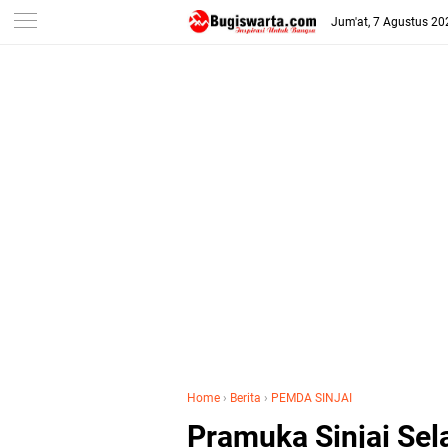
-->
Jum'at, 7 Agustus 20
Home
›
Berita
›
PEMDA SINJAI
Pramuka Sinjai Sel