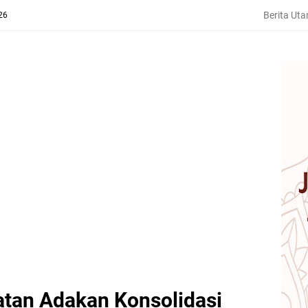
Berita Ut
26
atan Adakan Konsolidasi