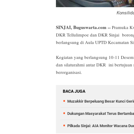
Konsilid
SINJAI, Buguswarta.com --
Pramuka Kwa
DKR Tellulimpoe dan DKR Sinjai borong
berlangsung di Aula UPTD Kecamatan Sinj
Kegiatan yang berlangsung 10-11 Desemb
dan silaturahmi antar DKR ini bertuju
berorganisasi.
BACA JUGA
Muzakkir Berpeluang Besar Kunci Gerin
Dukungan Masyarakat Terus Bertambah,
Pilkada Sinjai: AIA Monitor Wacana Du