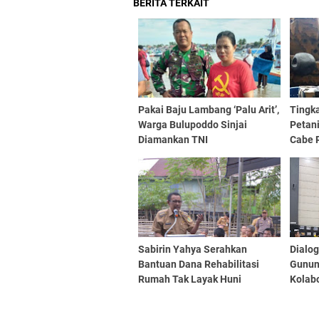
BERITA TERKAIT
Pakai Baju Lambang ‘Palu Arit’,
Tingka
Warga Bulupoddo Sinjai
Petani
Diamankan TNI
Cabe 
Sabirin Yahya Serahkan
Dialog
Bantuan Dana Rehabilitasi
Gunun
Rumah Tak Layak Huni
Kolab
Perli