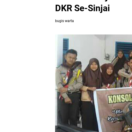
DKR Se-Sinjai
bugis warta