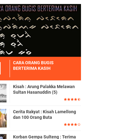
CARA ORANG BUGIS
BERTERIMA KASIH
Kisah : Arung Palakka Melawan
Sultan Hasanuddin (5)
Cerita Rakyat : Kisah Lamellong
dan 100 Orang Buta
Korban Gempa Sulteng : Terima