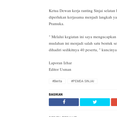
Ketua Dewan kerja ranting Sinjai selata
diperlukan kerjasama menjadi langkah ya
Pramuka.
" Melalui kegiatan ini saya mengucapka
mudahan ini menjadi salah satu bentuk se
dihadiri sedikitnya 40 peserta, " kuncinya
‎Laporan Izhar
Editor Usman
#Berita
#PEMDA SINJAI
BAGIKAN