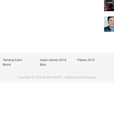
Tentang Kami
Asian Games 2018
Pilpres 2019
Bisnis
Bola
Copyright ©
2026
BUGIS WARTA - Inspirasi Untuk Bangsa