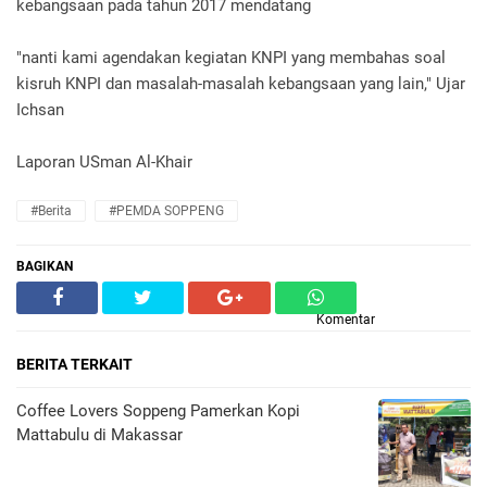
kebangsaan pada tahun 2017 mendatang
"nanti kami agendakan kegiatan KNPI yang membahas soal
kisruh KNPI dan masalah-masalah kebangsaan yang lain," Ujar
Ichsan
Laporan USman Al-Khair
#Berita
#PEMDA SOPPENG
BAGIKAN
Komentar
BERITA TERKAIT
Coffee Lovers Soppeng Pamerkan Kopi
Mattabulu di Makassar