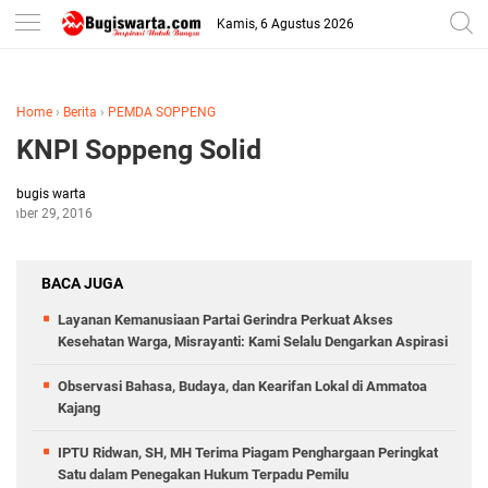
-->
Kamis, 6 Agustus 2026
Home
›
Berita
›
PEMDA SOPPENG
KNPI Soppeng Solid
bugis warta
ember 29, 2016
BACA JUGA
Layanan Kemanusiaan Partai Gerindra Perkuat Akses
Kesehatan Warga, Misrayanti: Kami Selalu Dengarkan Aspirasi
Observasi Bahasa, Budaya, dan Kearifan Lokal di Ammatoa
Kajang
IPTU Ridwan, SH, MH Terima Piagam Penghargaan Peringkat
Satu dalam Penegakan Hukum Terpadu Pemilu