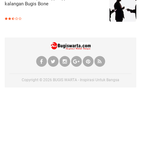
kalangan Bugis Bone
Copyright ©
2026
BUGIS WARTA - Inspirasi Untuk Bangsa