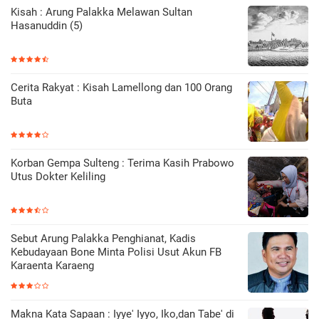
Kisah : Arung Palakka Melawan Sultan
Hasanuddin (5)
Cerita Rakyat : Kisah Lamellong dan 100 Orang
Buta
Korban Gempa Sulteng : Terima Kasih Prabowo
Utus Dokter Keliling
Sebut Arung Palakka Penghianat, Kadis
Kebudayaan Bone Minta Polisi Usut Akun FB
Karaenta Karaeng
Makna Kata Sapaan : Iyye' Iyyo, Iko,dan Tabe' di