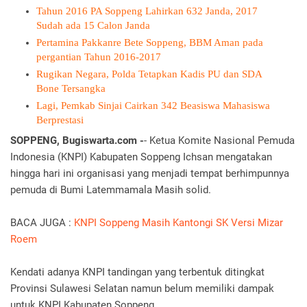
Tahun 2016 PA Soppeng Lahirkan 632 Janda, 2017
Sudah ada 15 Calon Janda
Pertamina Pakkanre Bete Soppeng, BBM Aman pada
pergantian Tahun 2016-2017
Rugikan Negara, Polda Tetapkan Kadis PU dan SDA
Bone Tersangka
Lagi, Pemkab Sinjai Cairkan 342 Beasiswa Mahasiswa
Berprestasi
SOPPENG, Bugiswarta.com -
- Ketua Komite Nasional Pemuda
Indonesia (KNPI) Kabupaten Soppeng Ichsan mengatakan
hingga hari ini organisasi yang menjadi tempat berhimpunnya
pemuda di Bumi Latemmamala Masih solid.
BACA JUGA :
KNPI Soppeng Masih Kantongi SK Versi Mizar
Roem‎
Kendati adanya KNPI tandingan yang terbentuk ditingkat
Provinsi Sulawesi Selatan namun belum memiliki dampak
untuk KNPI Kabupaten Soppeng.