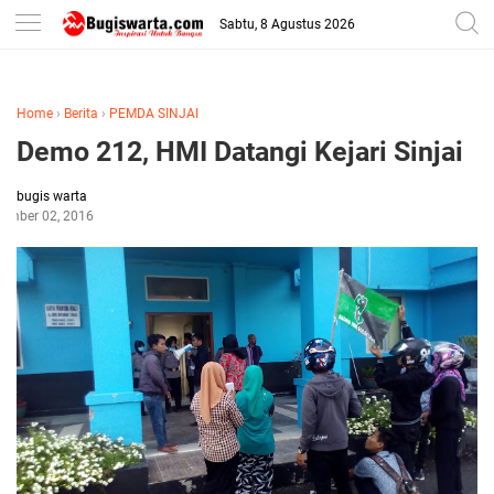
-->
Sabtu, 8 Agustus 2026
Home
›
Berita
›
PEMDA SINJAI
Demo 212, HMI Datangi Kejari Sinjai
bugis warta
ember 02, 2016