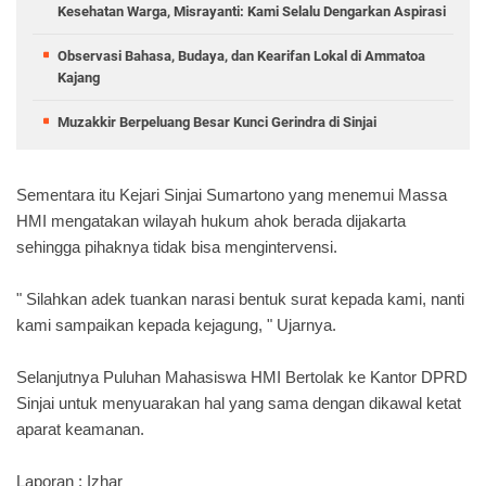
Kesehatan Warga, Misrayanti: Kami Selalu Dengarkan Aspirasi
Observasi Bahasa, Budaya, dan Kearifan Lokal di Ammatoa
Kajang
Muzakkir Berpeluang Besar Kunci Gerindra di Sinjai
Sementara itu Kejari Sinjai Sumartono yang menemui Massa
HMI mengatakan wilayah hukum ahok berada dijakarta
sehingga pihaknya tidak bisa mengintervensi.
" Silahkan adek tuankan narasi bentuk surat kepada kami, nanti
kami sampaikan kepada kejagung, " Ujarnya.
Selanjutnya Puluhan Mahasiswa HMI Bertolak ke Kantor DPRD
Sinjai untuk menyuarakan hal yang sama dengan dikawal ketat
aparat keamanan.
Laporan : Izhar