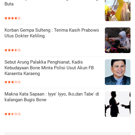
Buta
Korban Gempa Sulteng : Terima Kasih Prabowo
Utus Dokter Keliling
Sebut Arung Palakka Penghianat, Kadis
Kebudayaan Bone Minta Polisi Usut Akun FB
Karaenta Karaeng
Makna Kata Sapaan : Iyye' Iyyo, Iko,dan Tabe' di
kalangan Bugis Bone