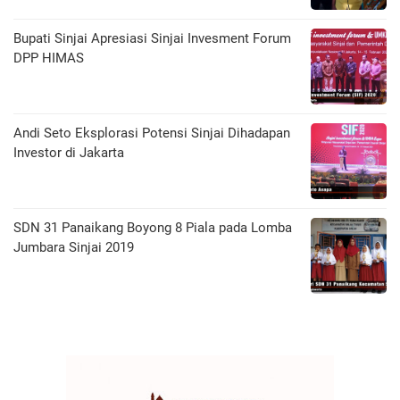
Bupati Sinjai Apresiasi Sinjai Invesment Forum
DPP HIMAS
Andi Seto Eksplorasi Potensi Sinjai Dihadapan
Investor di Jakarta
SDN 31 Panaikang Boyong 8 Piala pada Lomba
Jumbara Sinjai 2019