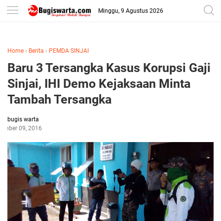
-->
Minggu, 9 Agustus 2026
Home
›
Berita
›
PEMDA SINJAI
Baru 3 Tersangka Kasus Korupsi Gaji
Sinjai, IHI Demo Kejaksaan Minta
Tambah Tersangka
bugis warta
ember 09, 2016