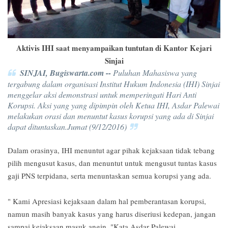
Aktivis IHI saat menyampaikan tuntutan di Kantor Kejari
Sinjai
SINJAI, Bugiswarta.com -- ‎
Puluhan Mahasiswa yang
tergabung dalam organisasi Institut Hukum Indonesia (IHI) Sinjai
menggelar aksi demonstrasi untuk memperingati Hari Anti
Korupsi. Aksi yang yang dipimpin oleh Ketua IHI, Asdar Palewai
melakukan orasi dan menuntut kasus korupsi yang ada di Sinjai
dapat dituntaskan.Jumat (9/12/2016)
Dalam orasinya, IHI menuntut agar pihak kejaksaan tidak tebang
pilih mengusut kasus, dan menuntut untuk mengusut tuntas kasus
gaji PNS terpidana, serta menuntaskan semua korupsi yang ada.
" Kami Apresiasi kejaksaan dalam hal pemberantasan korupsi,
namun masih banyak kasus yang harus diseriusi kedepan, jangan
sampai kejaksaan masuk angin, "Kata Asdar Palewai.