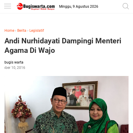
-->
Minggu, 9 Agustus 2026
Home
›
Berita
›
Legislatif
Andi Nurhidayati Dampingi Menteri
Agama Di Wajo
bugis warta
ember 10, 2016