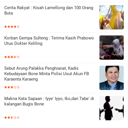
Cerita Rakyat : Kisah Lamellong dan 100 Orang
Buta
Korban Gempa Sulteng : Terima Kasih Prabowo
Utus Dokter Keliling
Sebut Arung Palakka Penghianat, Kadis
Kebudayaan Bone Minta Polisi Usut Akun FB
Karaenta Karaeng
Makna Kata Sapaan : Iyye' Iyyo, Iko,dan Tabe' di
kalangan Bugis Bone