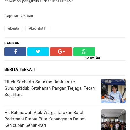
beberapa pengurus PPP Sulsel lainnya.‎
Laporan Usman
#Berita
#Legislatif
BAGIKAN
Komentar
BERITA TERKAIT
Titiek Soeharto Salurkan Bantuan ke
Gunungkidul: Ketahanan Pangan Terjaga, Petani
Sejahtera
Hj. Rahmawati Ajak Warga Tarakan Barat
Pedomani Empat Pilar Kebangsaan Dalam
Kehidupan Sehari-hari