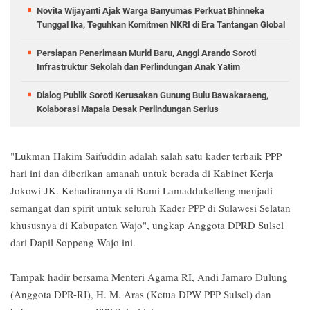
Novita Wijayanti Ajak Warga Banyumas Perkuat Bhinneka
Tunggal Ika, Teguhkan Komitmen NKRI di Era Tantangan Global
Persiapan Penerimaan Murid Baru, Anggi Arando Soroti
Infrastruktur Sekolah dan Perlindungan Anak Yatim
Dialog Publik Soroti Kerusakan Gunung Bulu Bawakaraeng,
Kolaborasi Mapala Desak Perlindungan Serius
"Lukman Hakim Saifuddin adalah salah satu kader terbaik PPP
hari ini dan diberikan amanah untuk berada di Kabinet Kerja
Jokowi-JK. Kehadirannya di Bumi Lamaddukelleng menjadi
semangat dan spirit untuk seluruh Kader PPP di Sulawesi Selatan
khususnya di Kabupaten Wajo", ungkap Anggota DPRD Sulsel
dari Dapil Soppeng-Wajo ini.
Tampak hadir bersama Menteri Agama RI, Andi Jamaro Dulung
(Anggota DPR-RI), H. M. Aras (Ketua DPW PPP Sulsel) dan