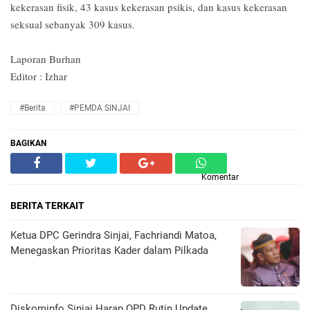
kekerasan fisik, 43 kasus kekerasan psikis, dan kasus kekerasan
seksual sebanyak 309 kasus.
Laporan Burhan
Editor : Izhar‎
#Berita
#PEMDA SINJAI
BAGIKAN
Komentar
BERITA TERKAIT
Ketua DPC Gerindra Sinjai, Fachriandi Matoa,
Menegaskan Prioritas Kader dalam Pilkada
Diskominfo Sinjai Harap OPD Rutin Update