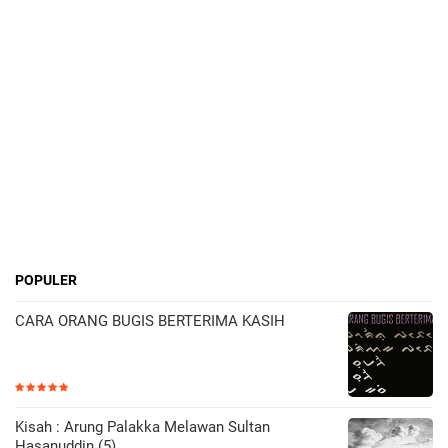
POPULER
CARA ORANG BUGIS BERTERIMA KASIH
Kisah : Arung Palakka Melawan Sultan
Hasanuddin (5)