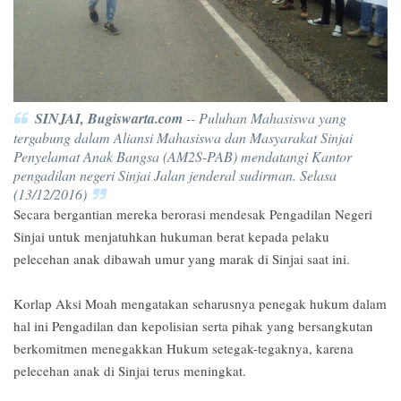
SINJAI, Bugiswarta.com
-- ‎Puluhan Mahasiswa yang
tergabung dalam Aliansi Mahasiswa dan Masyarakat Sinjai
Penyelamat Anak Bangsa (AM2S-PAB) mendatangi Kantor
pengadilan negeri Sinjai Jalan jenderal sudirman. Selasa
(13/12/2016)‎
Secara bergantian mereka berorasi mendesak Pengadilan Negeri
Sinjai untuk menjatuhkan hukuman berat kepada pelaku
pelecehan anak dibawah umur yang marak di Sinjai saat ini.
Korlap Aksi Moah mengatakan seharusnya penegak hukum dalam
hal ini Pengadilan dan kepolisian serta pihak yang bersangkutan
berkomitmen menegakkan Hukum setegak-tegaknya, karena
pelecehan anak di Sinjai terus meningkat.