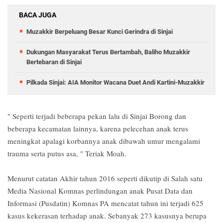
BACA JUGA
Muzakkir Berpeluang Besar Kunci Gerindra di Sinjai
Dukungan Masyarakat Terus Bertambah, Baliho Muzakkir
Bertebaran di Sinjai
Pilkada Sinjai: AIA Monitor Wacana Duet Andi Kartini-Muzakkir
" Seperti terjadi beberapa pekan lalu di Sinjai Borong dan
beberapa kecamatan lainnya, karena pelecehan anak terus
meningkat apalagi korbannya anak dibawah umur mengalami
trauma serta putus asa, " Teriak Moah.
Menurut catatan Akhir tahun 2016 seperti dikutip di Salah satu
Media Nasional Komnas perlindungan anak Pusat Data dan
Informasi (Pusdatin) Komnas PA mencatat tahun ini terjadi 625
kasus kekerasan terhadap anak. Sebanyak 273 kasusnya berupa