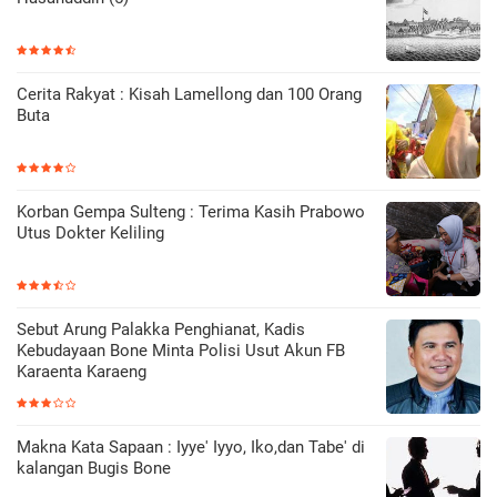
Cerita Rakyat : Kisah Lamellong dan 100 Orang
Buta
Korban Gempa Sulteng : Terima Kasih Prabowo
Utus Dokter Keliling
Sebut Arung Palakka Penghianat, Kadis
Kebudayaan Bone Minta Polisi Usut Akun FB
Karaenta Karaeng
Makna Kata Sapaan : Iyye' Iyyo, Iko,dan Tabe' di
kalangan Bugis Bone