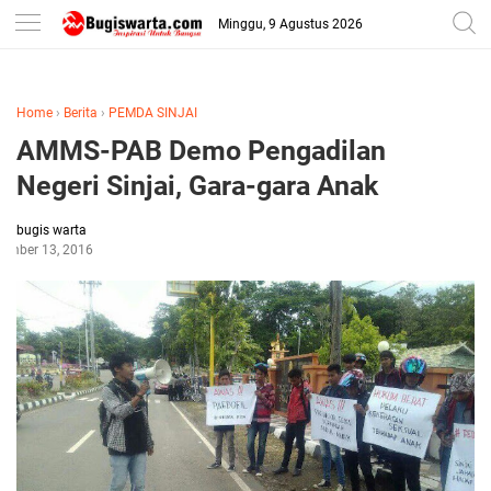
-->
Minggu, 9 Agustus 2026
Home
›
Berita
›
PEMDA SINJAI
AMMS-PAB Demo Pengadilan
Negeri Sinjai, Gara-gara Anak
bugis warta
ember 13, 2016