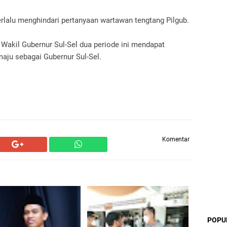
berlalu menghindari pertanyaan wartawan tengtang Pilgub.
 Wakil Gubernur Sul-Sel dua periode ini mendapat
aju sebagai Gubernur Sul-Sel.
Komentar
POPU