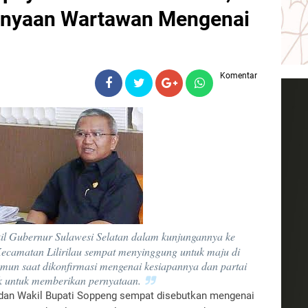
anyaan Wartawan Mengenai
Komentar
il Gubernur Sulawesi Selatan dalam kunjungannya ke
ecamatan Lilirilau sempat menyinggung untuk maju di
mun saat dikonfirmasi mengenai kesiapannya dan partai
k untuk memberikan pernyataan.
dan Wakil Bupati Soppeng sempat disebutkan mengenai