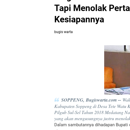
Tapi Menolak Pert
Kesiapannya
bugis warta
SOPPENG, Bugiswarta.com --
Wak
Kabupaten Soppeng di Desa Tete Watu K
Pilgub Sul-Sel Tahun 2018 Medatang Na
yang akan mengusungnya justru menola
Dalam sambutannya dihadapan Bupati 