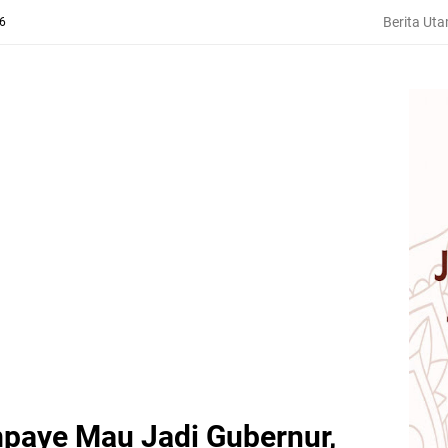
Berita Ut
26
paye Mau Jadi Gubernur,