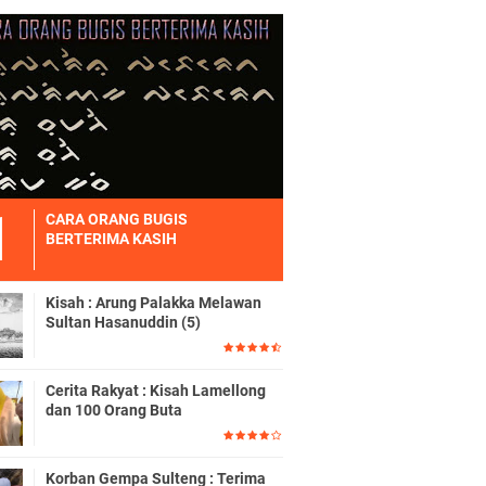
CARA ORANG BUGIS
BERTERIMA KASIH
Kisah : Arung Palakka Melawan
Sultan Hasanuddin (5)
Cerita Rakyat : Kisah Lamellong
dan 100 Orang Buta
Korban Gempa Sulteng : Terima