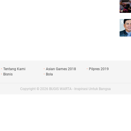
Tentang Kami
Asian Games 2018
Pilpres 2019
Bisnis
Bola
Copyright ©
2026
BUGIS WARTA - Inspirasi Untuk Bangsa