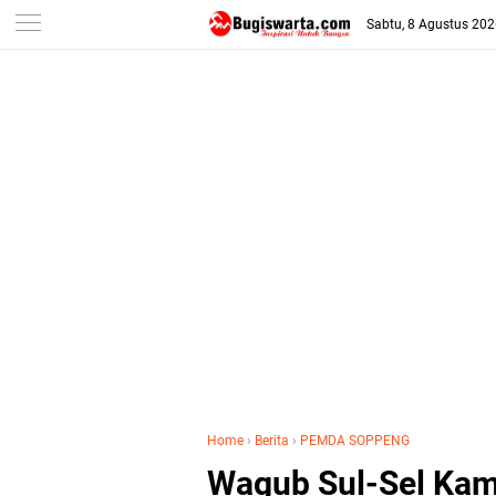
-->
Sabtu, 8 Agustus 20
Home
›
Berita
›
PEMDA SOPPENG
Wagub Sul-Sel Kam