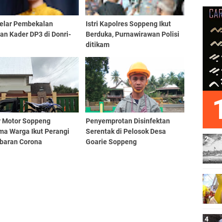
elar Pembekalan
Istri Kapolres Soppeng Ikut
an Kader DP3 di Donri-
Berduka, Purnawirawan Polisi
ditikam
r Motor Soppeng
Penyemprotan Disinfektan
ma Warga Ikut Perangi
Serentak di Pelosok Desa
baran Corona
Goarie Soppeng