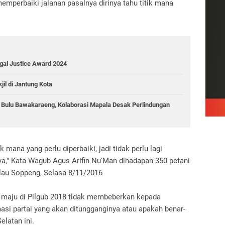
 memperbaiki jalanan pasalnya dirinya tahu titik mana
gal Justice Award 2024
il di Jantung Kota
g Bulu Bawakaraeng, Kolaborasi Mapala Desak Perlindungan
k mana yang perlu diperbaiki, jadi tidak perlu lagi
ya," Kata Wagub Agus Arifin Nu'Man dihadapan 350 petani
lau Soppeng, Selasa 8/11/2016
 maju di Pilgub 2018 tidak membeberkan kepada
si partai yang akan ditungganginya atau apakah benar-
elatan ini.