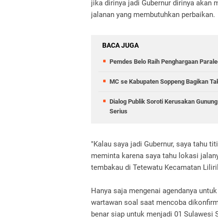
jika dirinya jadi Gubernur dirinya akan
jalanan yang membutuhkan perbaikan.
BACA JUGA
Pemdes Belo Raih Penghargaan Parale
MC se Kabupaten Soppeng Bagikan Takj
Dialog Publik Soroti Kerusakan Gunun
Serius
"Kalau saya jadi Gubernur, saya tahu titi
meminta karena saya tahu lokasi jalan
tembakau di Tetewatu Kecamatan Liliri
Hanya saja mengenai agendanya untuk
wartawan soal saat mencoba dikonfirma
benar siap untuk menjadi 01 Sulawesi S