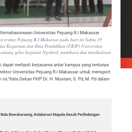
n Kemahasiswaan Universitas Pejuang R.I Makassar
niversitas Pejuang R.I Makassar pada hari ini Sabtu 19
tas Keguruan dan Ilmu Pendidikan (FKIP) Universitas
 antang gelar kegiatan Ngobrol, membaca dan musikalisasi
ni dapat meliputi kerjasama antar kampus yang tentunya
rektor Universitas Pejuang R.I Makassar untuk mensport
 ini,"Kata Dekan FKIP Dr. H. Mustain, S. Pd, M. Pd dalam
g Bulu Bawakaraeng, Kolaborasi Mapala Desak Perlindungan