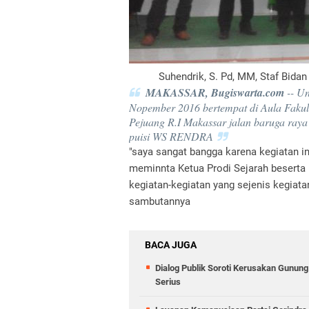
Suhendrik, S. Pd, MM, Staf Bida
MAKASSAR, Bugiswarta.com
-- U
Nopember 2016 bertempat di Aula Fakul
Pejuang R.I Makassar jalan baruga raya
puisi WS RENDRA
"saya sangat bangga karena kegiatan i
meminnta Ketua Prodi Sejarah beserta 
kegiatan-kegiatan yang sejenis kegiatan
sambutannya
BACA JUGA
Dialog Publik Soroti Kerusakan Gunun
Serius