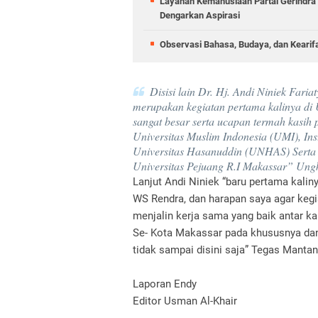
Layanan Kemanusiaan Partai Gerindra 
Dengarkan Aspirasi
Observasi Bahasa, Budaya, dan Kearif
Disisi lain Dr. Hj. Andi Niniek Far
merupakan kegiatan pertama kalinya di 
sangat besar serta ucapan termah kasih 
Universitas Muslim Indonesia (UMI), Ins
Universitas Hasanuddin (UNHAS) Serta 
Universitas Pejuang R.I Makassar” Ungk
‎Lanjut Andi Niniek “baru pertama kali
WS Rendra, dan harapan saya agar kegia
menjalin kerja sama yang baik antar
Se- Kota Makassar pada khususnya dan
tidak sampai disini saja” Tegas Manta
Laporan Endy
Editor Usman Al-Khair