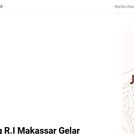
Berita Ut
26
g R.I Makassar Gelar