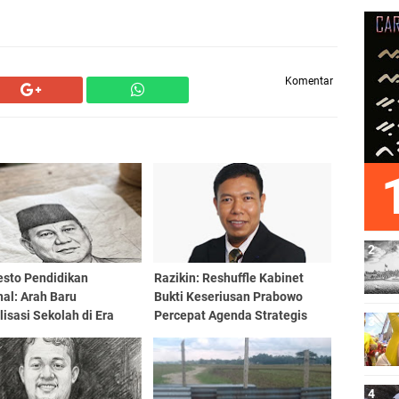
Komentar
esto Pendidikan
Razikin: Reshuffle Kabinet
al: Arah Baru
Bukti Keseriusan Prabowo
lisasi Sekolah di Era
Percepat Agenda Strategis
wo Subianto
Nasional