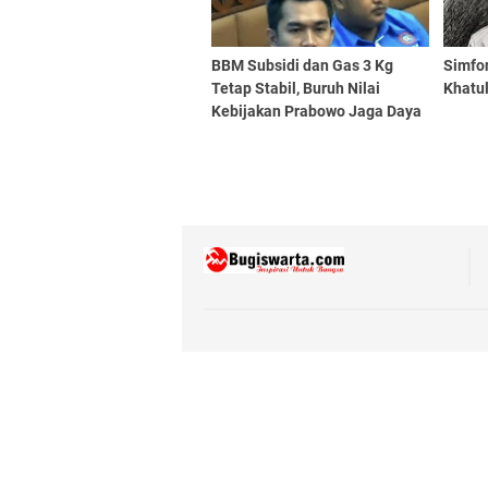
BBM Subsidi dan Gas 3 Kg
​Simfo
Tetap Stabil, Buruh Nilai
Khatul
Kebijakan Prabowo Jaga Daya
Beli