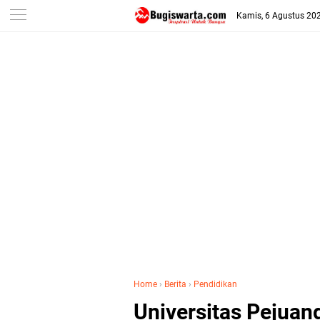
-->
Kamis, 6 Agustus 20
Home
›
Berita
›
Pendidikan
Universitas Pejuan