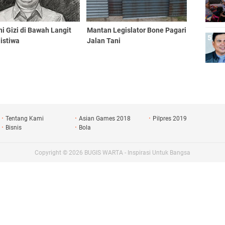
ni Gizi di Bawah Langit
Mantan Legislator Bone Pagari
istiwa
Jalan Tani
Tentang Kami
Asian Games 2018
Pilpres 2019
Bisnis
Bola
Copyright ©
2026
BUGIS WARTA - Inspirasi Untuk Bangsa