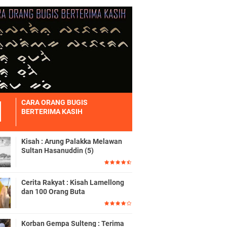
CARA ORANG BUGIS
BERTERIMA KASIH
Kisah : Arung Palakka Melawan
Sultan Hasanuddin (5)
Cerita Rakyat : Kisah Lamellong
dan 100 Orang Buta
Korban Gempa Sulteng : Terima