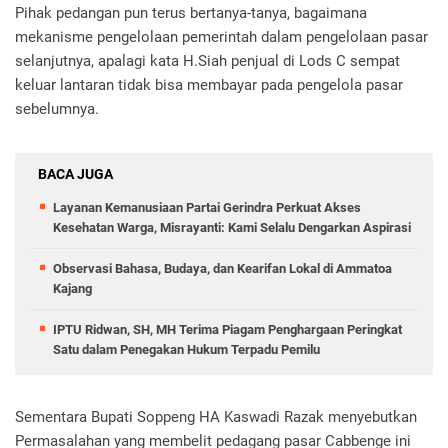
Pihak pedangan pun terus bertanya-tanya, ‎bagaimana
mekanisme pengelolaan pemerintah dalam pengelolaan pasar
selanjutnya, apalagi kata H.Siah penjual di Lods C sempat
keluar lantaran tidak bisa membayar pada pengelola pasar
sebelumnya.
BACA JUGA
Layanan Kemanusiaan Partai Gerindra Perkuat Akses
Kesehatan Warga, Misrayanti: Kami Selalu Dengarkan Aspirasi
Observasi Bahasa, Budaya, dan Kearifan Lokal di Ammatoa
Kajang
IPTU Ridwan, SH, MH Terima Piagam Penghargaan Peringkat
Satu dalam Penegakan Hukum Terpadu Pemilu
Sementara Bupati Soppeng HA Kaswadi Razak menyebutkan
Permasalahan yang membelit pedagang pasar Cabbenge ini