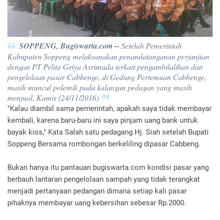
SOPPENG, Bugiswarta.com --
Setelah Pemerintah
Kabupaten Soppeng melaksanakan penandatanganan perjanjian
dengan PT Pelita Griya Asrimuda terkait pengambilalihan dan
pengelolaan pasar Cabbenge, di Gedung Pertemuan Cabbenge,
masih muncul polemik pada kalangan pedagan yang masih
menjual, Kamis (24/11/2016)
"Kalau diambil sama pemerintah, apakah saya tidak membayar
kembali, karena baru-baru ini saya pinjam uang bank untuk
bayak kios," Kata Salah satu pedagang Hj. Siah setelah Bupati
Soppeng Bersama rombongan berkeliling dipasar Cabbeng.
Bukan hanya itu pantauan bugiswarta.com kondisi pasar yang
berbauh lantaran pengelolaan sampah yang tidak terangkat
menjadi pertanyaan pedangan dimana setiap kali pasar
pihaknya membayar uang kebersihan sebesar Rp.2000.