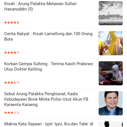
Kisah : Arung Palakka Melawan Sultan
Hasanuddin (5)
Cerita Rakyat : Kisah Lamellong dan 100 Orang
Buta
Korban Gempa Sulteng : Terima Kasih Prabowo
Utus Dokter Keliling
Sebut Arung Palakka Penghianat, Kadis
Kebudayaan Bone Minta Polisi Usut Akun FB
Karaenta Karaeng
Makna Kata Sapaan : Iyye' Iyyo, Iko,dan Tabe' di