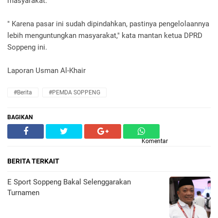
masyarakat.
" Karena pasar ini sudah dipindahkan, pastinya pengelolaannya
lebih menguntungkan masyarakat," kata mantan ketua DPRD
Soppeng ini.
Laporan Usman Al-Khair
#Berita
#PEMDA SOPPENG
BAGIKAN
Komentar
BERITA TERKAIT
E Sport Soppeng Bakal Selenggarakan
Turnamen