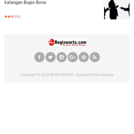
kalangan Bugis Bone
Copyright ©
2026
BUGIS WARTA - Inspirasi Untuk Bangsa