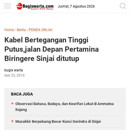
-->
Jum'at, 7 Agustus 2026
Home
›
Berita
›
PEMDA SINJAI
Kabel Bertegangan Tinggi
Putus,jalan Depan Pertamina
Biringere Sinjai ditutup
bugis warta
ember 23, 2016
BACA JUGA
Observasi Bahasa, Budaya, dan Kearifan Lokal di Ammatoa
Kajang
Muzakkir Berpeluang Besar Kunci Gerindra di Sinjai