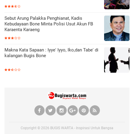
Sebut Arung Palakka Penghianat, Kadis
Kebudayaan Bone Minta Polisi Usut Akun FB
Karaenta Karaeng
Makna Kata Sapaan : Iyye' Iyyo, Iko,dan Tabe' di
kalangan Bugis Bone
Copyright ©
2026
BUGIS WARTA - Inspirasi Untuk Bangsa