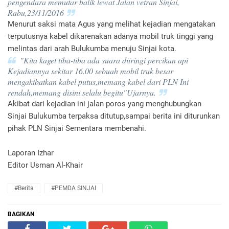
pengendara memutar balik lewat Jalan vetran Sinjai,
Rabu,23/11/2016
Menurut saksi mata Agus yang melihat kejadian mengatakan
terputusnya kabel dikarenakan adanya mobil truk tinggi yang
melintas dari arah Bulukumba menuju Sinjai kota.
"Kita kaget tiba-tiba ada suara diiringi percikan api
Kejadiannya sekitar 16.00 sebuah mobil truk besar
mengakibatkan kabel putus,memang kabel dari PLN Ini
rendah,memang disini selalu begitu"Ujarnya.
Akibat dari kejadian ini jalan poros yang menghubungkan
Sinjai Bulukumba terpaksa ditutup,sampai berita ini diturunkan
pihak PLN Sinjai Sementara membenahi.
Laporan Izhar
Editor Usman Al-Khair
#Berita
#PEMDA SINJAI
BAGIKAN