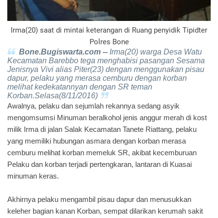
Irma(20) saat di mintai keterangan di Ruang penyidik Tipidter
Polres Bone
Bone.Bugiswarta.com --
Irma(20) warga Desa Watu
Kecamatan Barebbo tega menghabisi pasangan Sesama
Jenisnya Vivi alias Piter(23) dengan menggunakan pisau
dapur, pelaku yang merasa cemburu dengan korban
melihat kedekatannyan dengan SR teman
Korban.Selasa(8/11/2016)
Awalnya, pelaku dan sejumlah rekannya sedang asyik
mengomsumsi Minuman beralkohol jenis anggur merah di kost
milik Irma di jalan Salak Kecamatan Tanete Riattang, pelaku
yang memiliki hubungan asmara dengan korban merasa
cemburu melihat korban memeluk SR, akibat kecemburuan
Pelaku dan korban terjadi pertengkaran, lantaran di Kuasai
minuman keras.
Akhirnya pelaku mengambil pisau dapur dan menusukkan
keleher bagian kanan Korban, sempat dilarikan kerumah sakit