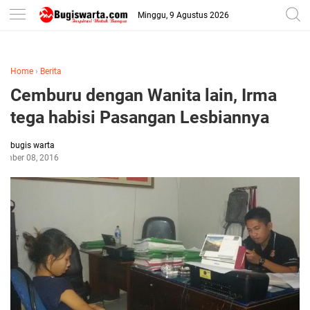
-->
Minggu, 9 Agustus 2026
Home
›
Berita
Cemburu dengan Wanita lain, Irma
tega habisi Pasangan Lesbiannya
bugis warta
ember 08, 2016