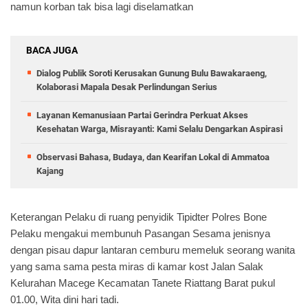
namun korban tak bisa lagi diselamatkan
BACA JUGA
Dialog Publik Soroti Kerusakan Gunung Bulu Bawakaraeng,
Kolaborasi Mapala Desak Perlindungan Serius
Layanan Kemanusiaan Partai Gerindra Perkuat Akses
Kesehatan Warga, Misrayanti: Kami Selalu Dengarkan Aspirasi
Observasi Bahasa, Budaya, dan Kearifan Lokal di Ammatoa
Kajang
Keterangan Pelaku di ruang penyidik Tipidter Polres Bone
Pelaku mengakui membunuh Pasangan Sesama jenisnya
dengan pisau dapur lantaran cemburu memeluk seorang wanita
yang sama sama pesta miras di kamar kost Jalan Salak
Kelurahan Macege Kecamatan Tanete Riattang Barat pukul
01.00, Wita dini hari tadi.