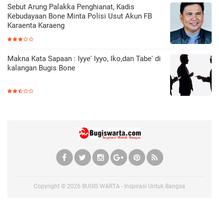
Sebut Arung Palakka Penghianat, Kadis
Kebudayaan Bone Minta Polisi Usut Akun FB
Karaenta Karaeng
Makna Kata Sapaan : Iyye' Iyyo, Iko,dan Tabe' di
kalangan Bugis Bone
Copyright ©
2026
BUGIS WARTA - Inspirasi Untuk Bangsa