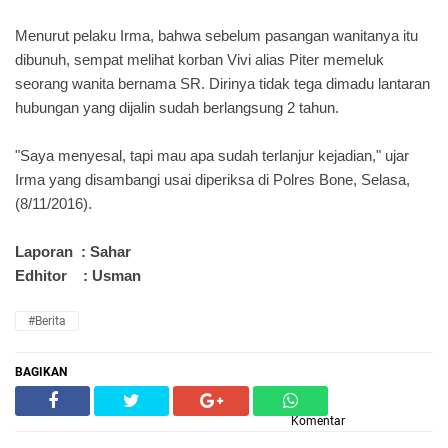
Menurut pelaku Irma, bahwa sebelum pasangan wanitanya itu
dibunuh, sempat melihat korban Vivi alias Piter memeluk
seorang wanita bernama SR. Dirinya tidak tega dimadu lantaran
hubungan yang dijalin sudah berlangsung 2 tahun.
"Saya menyesal, tapi mau apa sudah terlanjur kejadian," ujar
Irma yang disambangi usai diperiksa di Polres Bone, Selasa,
(8/11/2016).
Laporan : Sahar
Edhitor : Usman
#Berita
BAGIKAN
Komentar