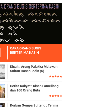
CARA ORANG BUGIS
BERTERIMA KASIH
Kisah : Arung Palakka Melawan
Sultan Hasanuddin (5)
Cerita Rakyat : Kisah Lamellong
dan 100 Orang Buta
Korban Gempa Sulteng : Terima