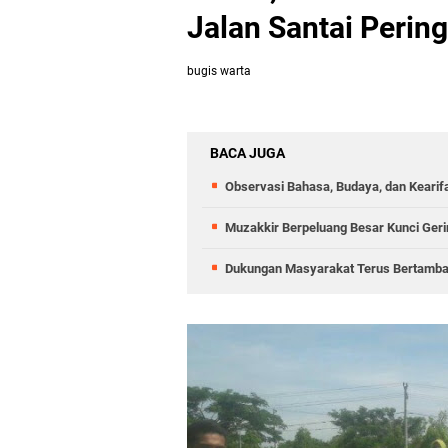
Jalan Santai Perin
bugis warta
BACA JUGA
Observasi Bahasa, Budaya, dan Kearif
Muzakkir Berpeluang Besar Kunci Gerin
Dukungan Masyarakat Terus Bertambah,