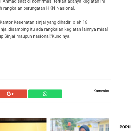
Ahmad saat di konfirmasi terkait adanya kegiatan ini
h rangkaian perungatan HKN Nasional.
 Kantor Kesehatan sinjai yang dihadiri oleh 16
jai,disamping itu ada rangkaian kegiatan lainnya misal
up Sinjai maupun nasional,"Kuncinya.
Komentar
POPU