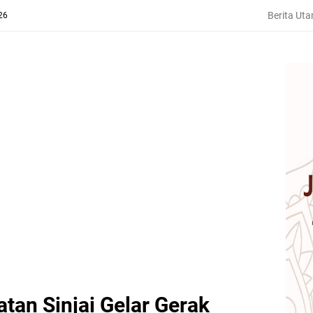
Berita Ut
26
tan Sinjai Gelar Gerak