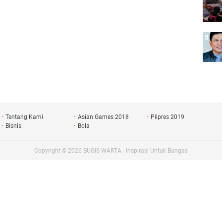
Tentang Kami
Asian Games 2018
Pilpres 2019
Bisnis
Bola
Copyright ©
2026
BUGIS WARTA - Inspirasi Untuk Bangsa