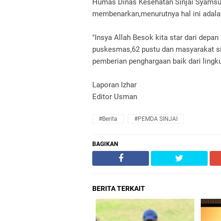
Humas Dinas Kesehatan Sinjai Syamsul 
membenarkan,menurutnya hal ini adala
"Insya Allah Besok kita star dari depan
puskesmas,62 pustu dan masyarakat sin
pemberian penghargaan baik dari lingk
Laporan Izhar
Editor Usman‎
#Berita
#PEMDA SINJAI
BAGIKAN
BERITA TERKAIT