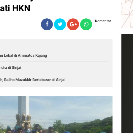
gati HKN
Komentar
an Lokal di Ammatoa Kajang
dra di Sinjai
 Baliho Muzakkir Bertebaran di Sinjai