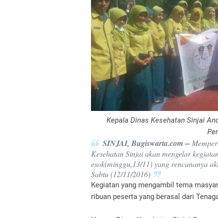
Kepala Dinas Kesehatan Sinjai An
Per
SINJAI, Bugiswarta.com --
Memperi
Kesehatan Sinjai akan mengelar kegiatan
esok(minggu,13/11) yang rencananya aka
Sabtu (12/11/2016)
Kegiatan yang mengambil tema masyarak
ribuan peserta yang berasal dari Tena