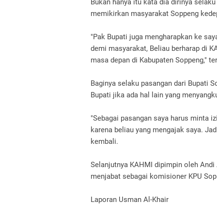
Bukan hanya itu kata dia dirinya sela
memikirkan masyarakat Soppeng kede
"Pak Bupati juga mengharapkan ke say
demi masyarakat, Beliau berharap di 
masa depan di Kabupaten Soppeng," te
Baginya selaku pasangan dari Bupati S
Bupati jika ada hal lain yang menyangku
"Sebagai pasangan saya harus minta iz
karena beliau yang mengajak saya. Jadi
kembali.
Selanjutnya KAHMI dipimpin oleh Andi A
menjabat sebagai komisioner KPU Sop
Laporan Usman Al-Khair