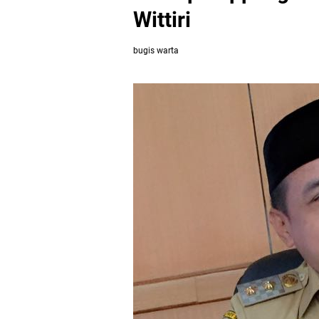
Wittiri
bugis warta