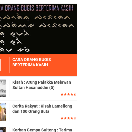
CARA ORANG BUGIS
BERTERIMA KASIH
Kisah : Arung Palakka Melawan
Sultan Hasanuddin (5)
Cerita Rakyat : Kisah Lamellong
dan 100 Orang Buta
Korban Gempa Sulteng : Terima