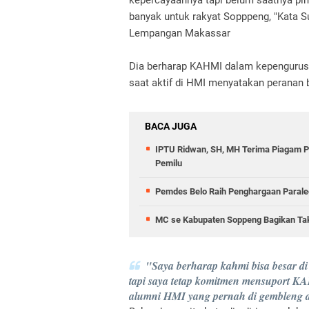
kepercayaannya tapi belum saatnya pi
banyak untuk rakyat Sopppeng, "Kata S
Lempangan Makassar
Dia berharap KAHMI dalam kepengurus
saat aktif di HMI menyatakan peranan b
BACA JUGA
IPTU Ridwan, SH, MH Terima Piagam 
Pemilu
Pemdes Belo Raih Penghargaan Parale
MC se Kabupaten Soppeng Bagikan Takj
"Saya berharap kahmi bisa besar d
tapi saya tetap komitmen mensuport KA
alumni HMI yang pernah di gembleng 