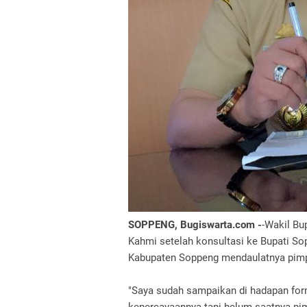
SOPPENG, Bugiswarta.com -
-Wakil Bu
Kahmi setelah konsultasi ke Bupati So
Kabupaten Soppeng mendaulatnya pim
"Saya sudah sampaikan di hadapan for