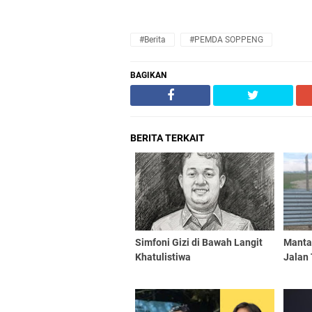
#Berita
#PEMDA SOPPENG
BAGIKAN
BERITA TERKAIT
​Simfoni Gizi di Bawah Langit
Manta
Khatulistiwa
Jalan 