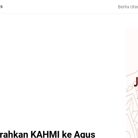
Berita Ut
26
rahkan KAHMI ke Agus