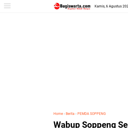
-->
Kamis, 6 Agustus 20
Home
›
Berita
›
PEMDA SOPPENG
Wabup Soppeng Se