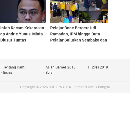
intah Kecam Kekerasan
Pelajar Bone Bergerak di
ap Andrie Yunus, Minta
Ramadan, IPM hingga Duta
 Diusut Tuntas
Pelajar Salurkan Sembako dan
Berbagi Takjil
Tentang Kami
Asian Games 2018
Pilpres 2019
Bisnis
Bola
Copyright ©
2026
BUGIS WARTA - Inspirasi Untuk Bangsa