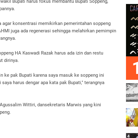
ku wakil Bupati harus fokus membantu Bupati Soppeng,
pannya.
a agar konsentrasi memikirkan pemerintahan soppeng
KAHMI juga ada regenerasi sehingga melahirkan pemimpin
rangnya.
oppeng HA Kaswadi Razak harus ada izin dan restu
t dirinya.
in ke pak Bupati karena saya masuk ke soppeng ini
 saya harus dengar apa kata pak Bupati," terangnya
gussalim Wittiri, dansekretaris Marwis yang kini
peng.