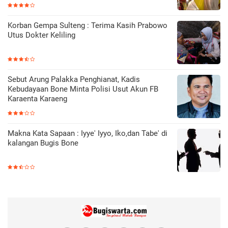
Korban Gempa Sulteng : Terima Kasih Prabowo
Utus Dokter Keliling
Sebut Arung Palakka Penghianat, Kadis
Kebudayaan Bone Minta Polisi Usut Akun FB
Karaenta Karaeng
Makna Kata Sapaan : Iyye' Iyyo, Iko,dan Tabe' di
kalangan Bugis Bone