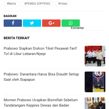
#Berita
#PEMDA SOPPENG
#Video
BAGIKAN
Komentar
BERITA TERKAIT
Prabowo Siapkan Diskon Tiket Pesawat-Tarif
Tol di Libur Lebaran-Nyepi
Prabowo: Danantara Harus Bisa Diaudit Setiap
Saat oleh Siapapun
Momen Prabowo Ucapkan Bismillah Sebelum
Tandatangani Keppres Dewas dan Badan