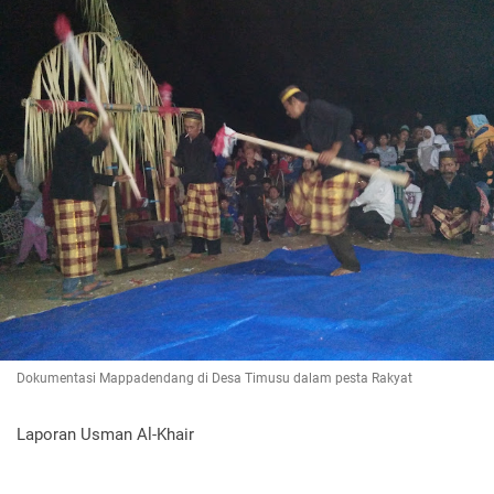
Dokumentasi Mappadendang di Desa Timusu dalam pesta Rakyat
Laporan Usman Al-Khair