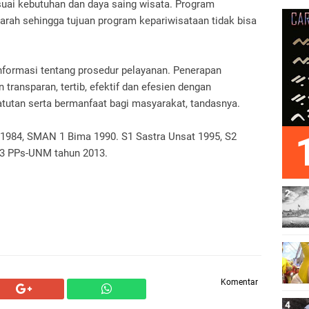
ai kebutuhan dan daya saing wisata. Program
rarah sehingga tujuan program kepariwisataan tidak bisa
nformasi tentang prosedur pelayanan. Penerapan
transparan, tertib, efektif dan efesien dengan
tutan serta bermanfaat bagi masyarakat, tandasnya.
1984, SMAN 1 Bima 1990. S1 Sastra Unsat 1995, S2
S3 PPs-UNM tahun 2013.
Komentar