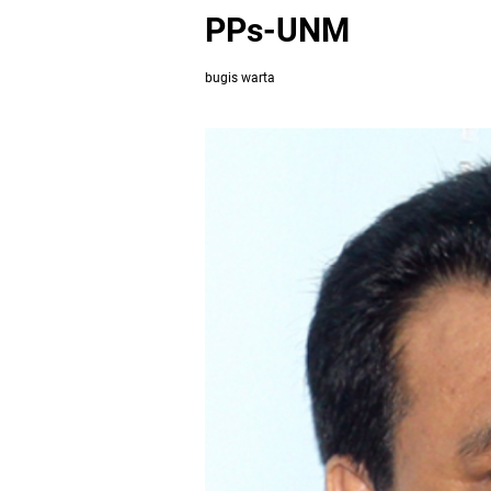
PPs-UNM
bugis warta