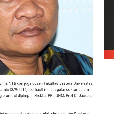
Bima NTB dan juga dosen Fakultas Sastera Universitas
Kamis (8/9/2016), berhasil meraih gelar doktor dalam
g promosi dipimpin Direktur PPs-UNM, Prof Dr Jasruddin,