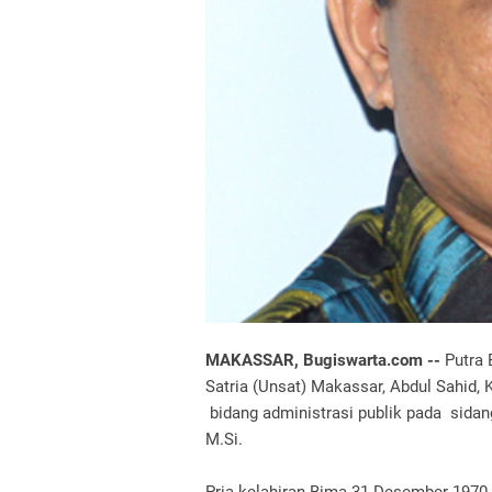
MAKASSAR, Bugiswarta.com --
Putra 
Satria (Unsat) Makassar, Abdul Sahid, 
bidang administrasi publik pada sidan
M.Si.