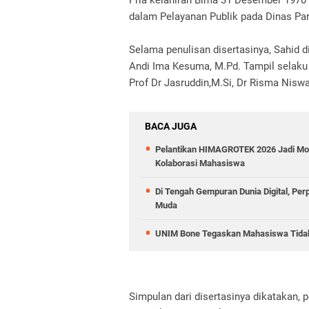
Pria kelahiran Bima 31 Desember 1970 in
dalam Pelayanan Publik pada Dinas Pa
Selama penulisan disertasinya, Sahid 
Andi Ima Kesuma, M.Pd. Tampil selaku p
Prof Dr Jasruddin,M.Si, Dr Risma Niswat
BACA JUGA
Pelantikan HIMAGROTEK 2026 Jadi Mo
Kolaborasi Mahasiswa
Di Tengah Gempuran Dunia Digital, Pe
Muda
UNIM Bone Tegaskan Mahasiswa Tidak D
Simpulan dari disertasinya dikatakan, 