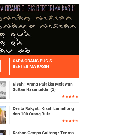
CARA ORANG BUGIS
BERTERIMA KASIH
Kisah : Arung Palakka Melawan
Sultan Hasanuddin (5)
Cerita Rakyat : Kisah Lamellong
dan 100 Orang Buta
Korban Gempa Sulteng : Terima