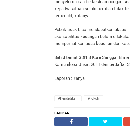
menyeluruh dan berkesinambungan sesu
kepariwisataan selalu berubah tidak te
terpenuhi, katanya.
Publik tidak bisa mendapatkan akses i
akuntabilitas keuangan belum dilakukan 
memperhatikan asas keadilan dan kepa
Sahid tamat SDN 3 Kore Sanggar Bima 
Komunikasi Unsat 2011 dan terdaftar 
Laporan : Yahya
#Pendidikan
#Tokoh
BAGIKAN