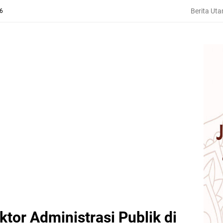
Berita Ut
26
tor Administrasi Publik di