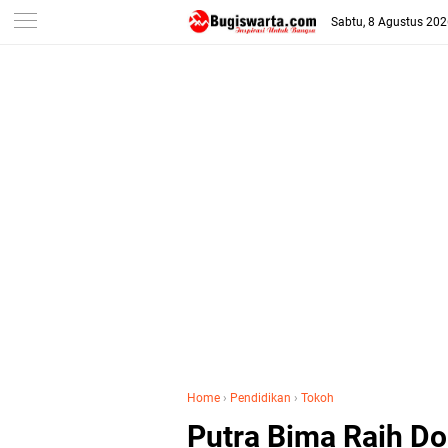
-->
Sabtu, 8 Agustus 20
Home
›
Pendidikan
›
Tokoh
Putra Bima Raih Dok