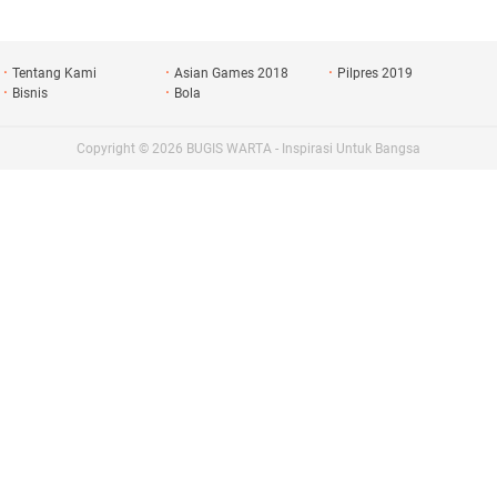
Tentang Kami
Asian Games 2018
Pilpres 2019
Bisnis
Bola
Copyright ©
2026
BUGIS WARTA - Inspirasi Untuk Bangsa