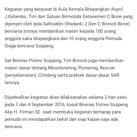
Kegiatan yang berpusat di Aula Kemala Bhayangkari Aspol
J.Kalambo, Tim dari Satuan Brimobda Detasemen C Bone yang
dipimpin oleh Ipda Safiruddin (Wadanki 2 Den C Brimob Bone)
bersama timnya memberikan materi kepada 100 orang
anggota saka bhayangkara dan 10 orang anggota Pemuda
Siaga bencana Soppeng.
Sat Binmas Polres Soppeng, Tim Brimob juga memberikan
materi dasar tentang Mountenering, Pionering, Rescue
(penyelamatan), Climbing serta praktek dasar dasar SAR
lainnya.
Dijadwalkan kegiatan akan dilaksanakan selama 2 hari yaitu
pada 3 dan 4 September 2016, kasat Binmas Polres Soppeng
Akp H. Firman SE. saat membuka kegiatan berharap para
pemuda ini mendapatkan bekal dan siap kapan saja ada
bencana.