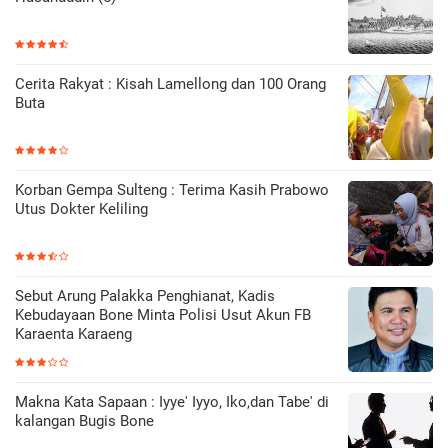
Cerita Rakyat : Kisah Lamellong dan 100 Orang
Buta
Korban Gempa Sulteng : Terima Kasih Prabowo
Utus Dokter Keliling
Sebut Arung Palakka Penghianat, Kadis
Kebudayaan Bone Minta Polisi Usut Akun FB
Karaenta Karaeng
Makna Kata Sapaan : Iyye' Iyyo, Iko,dan Tabe' di
kalangan Bugis Bone