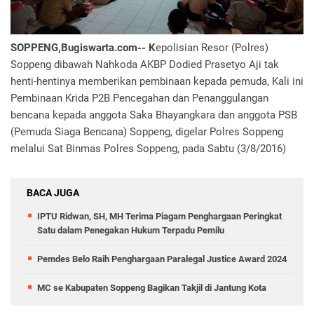
SOPPENG,Bugiswarta.com-- K
epolisian Resor (Polres)
Soppeng dibawah Nahkoda AKBP Dodied Prasetyo Aji tak
henti-hentinya memberikan pembinaan kepada pemuda, Kali ini
Pembinaan Krida P2B Pencegahan dan Penanggulangan
bencana kepada anggota Saka Bhayangkara dan anggota PSB
(Pemuda Siaga Bencana) Soppeng, digelar Polres Soppeng
melalui Sat Binmas Polres Soppeng, pada Sabtu (3/8/2016)
BACA JUGA
IPTU Ridwan, SH, MH Terima Piagam Penghargaan Peringkat
Satu dalam Penegakan Hukum Terpadu Pemilu
Pemdes Belo Raih Penghargaan Paralegal Justice Award 2024
MC se Kabupaten Soppeng Bagikan Takjil di Jantung Kota