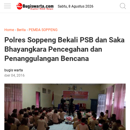
-->
Sabtu, 8 Agustus 2026
Home
›
Berita
›
PEMDA SOPPENG
Polres Soppeng Bekali PSB dan Saka
Bhayangkara Pencegahan dan
Penanggulangan Bencana
bugis warta
tember 04, 2016