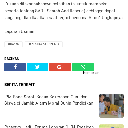
"tujuan dilaksanakannya pelatihan ini untuk membekali
peserta tentang SAR ( Search And Rescue) sehingga dapat
langsung diaplikasikan saat terjadi bencana Alam," Ungkapnya
Laporan Usman
#Berita
#PEMDA SOPPENG
BAGIKAN
Komentar
BERITA TERKAIT
IPM Bone Soroti Kasus Kekerasan Guru dan
Siswa di Jambi: Alarm Moral Dunia Pendidikan
Prasetyo Hadi : Terima Laporan OIKN, Presiden