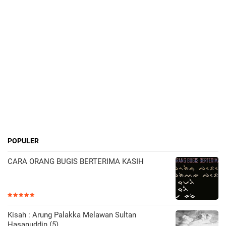
POPULER
CARA ORANG BUGIS BERTERIMA KASIH
Kisah : Arung Palakka Melawan Sultan
Hasanuddin (5)