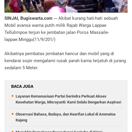
SINJAI, Bugiswarta.com --
Akibat kurang hati-hati sebuah
Mobil avansa warna putih milik Rajab Warga Lappae
Tellulimpoe terjun ke jembatan jalan Poros Massaile-
lappae.Minggu(11/9/201/)
Akibatnya pembatas jembatan hancur dan mobil yang di
kendarai sopir mengalami rusak parah karna terjatuh di jurang
sedalam 5 Meter.
BACA JUGA
Layanan Kemanusiaan Partai Gerindra Perkuat Akses
Kesehatan Warga, Misrayanti: Kami Selalu Dengarkan Aspirasi
Observasi Bahasa, Budaya, dan Kearifan Lokal di Ammatoa
Kajang