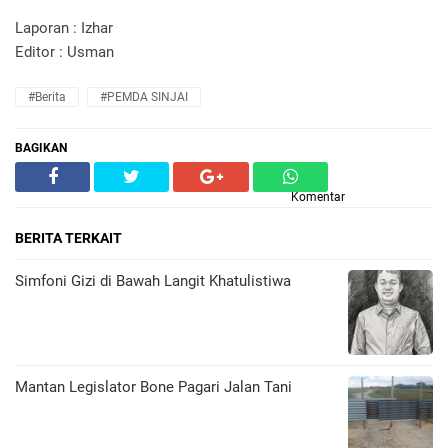
Laporan : Izhar
Editor : Usman
#Berita
#PEMDA SINJAI
BAGIKAN
Komentar
BERITA TERKAIT
​Simfoni Gizi di Bawah Langit Khatulistiwa
Mantan Legislator Bone Pagari Jalan Tani