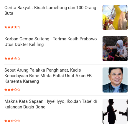
Cerita Rakyat : Kisah Lamellong dan 100 Orang
Buta
Korban Gempa Sulteng : Terima Kasih Prabowo
Utus Dokter Keliling
Sebut Arung Palakka Penghianat, Kadis
Kebudayaan Bone Minta Polisi Usut Akun FB
Karaenta Karaeng
Makna Kata Sapaan : Iyye' Iyyo, Iko,dan Tabe' di
kalangan Bugis Bone