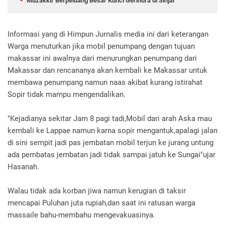
Muzakkir Berpeluang Besar Kunci Gerindra di Sinjai
Informasi yang di Himpun Jurnalis media ini dari keterangan
Warga menuturkan jika mobil penumpang dengan tujuan
makassar ini awalnya dari menurungkan penumpang dari
Makassar dan rencananya akan kembali ke Makassar untuk
membawa penumpang namun naas akibat kurang istirahat
Sopir tidak mampu mengendalikan.
"Kejadianya sekitar Jam 8 pagi tadi,Mobil dari arah Aska mau
kembali ke Lappae namun karna sopir mengantuk,apalagi jalan
di sini sempit jadi pas jembatan mobil terjun ke jurang untung
ada pembatas jembatan jadi tidak sampai jatuh ke Sungai"ujar
Hasanah.
Walau tidak ada korban jiwa namun kerugian di taksir
mencapai Puluhan juta rupiah,dan saat ini ratusan warga
massaile bahu-membahu mengevakuasinya.‎