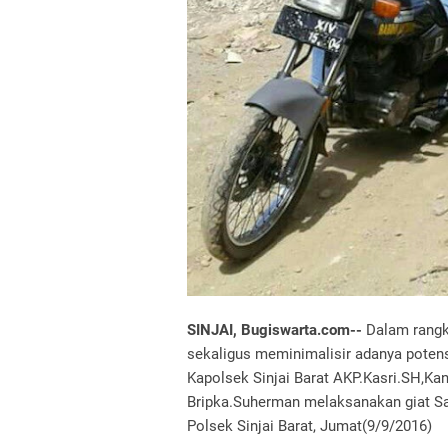
SINJAI, Bugiswarta.com--
Dalam rangk
sekaligus meminimalisir adanya poten
Kapolsek Sinjai Barat AKP.Kasri.SH,Ka
Bripka.Suherman melaksanakan giat S
Polsek Sinjai Barat, Jumat(9/9/2016)