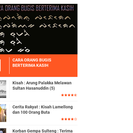
CARA ORANG BUGIS
BERTERIMA KASIH
Kisah : Arung Palakka Melawan
Sultan Hasanuddin (5)
Cerita Rakyat : Kisah Lamellong
dan 100 Orang Buta
Korban Gempa Sulteng : Terima