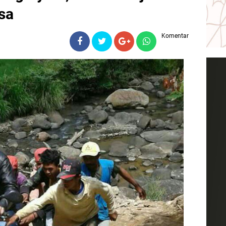
sa
Komentar