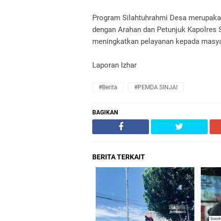
Program Silahtuhrahmi Desa merupakan
dengan Arahan dan Petunjuk Kapolres 
meningkatkan pelayanan kepada masyar
Laporan Izhar
#Berita
#PEMDA SINJAI
BAGIKAN
BERITA TERKAIT