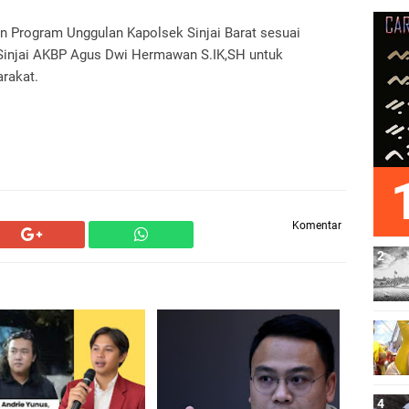
 Program Unggulan Kapolsek Sinjai Barat sesuai
Sinjai AKBP Agus Dwi Hermawan S.IK,SH untuk
akat.‎
Komentar