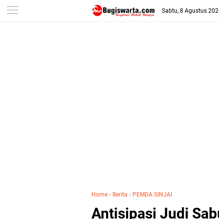
-->
Sabtu, 8 Agustus 20
Home
›
Berita
›
PEMDA SINJAI
Antisipasi Judi Sa