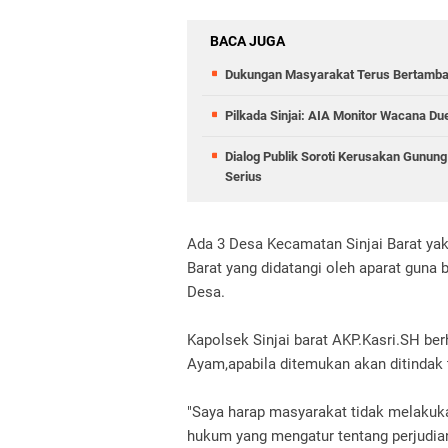
BACA JUGA
Dukungan Masyarakat Terus Bertambah,
Pilkada Sinjai: AIA Monitor Wacana Du
Dialog Publik Soroti Kerusakan Gunun
Serius
Ada 3 Desa Kecamatan Sinjai Barat ya
Barat yang didatangi oleh aparat guna
Desa.
Kapolsek Sinjai barat AKP.Kasri.SH be
Ayam,apabila ditemukan akan ditindak 
"Saya harap masyarakat tidak melakuk
hukum yang mengatur tentang perjudia