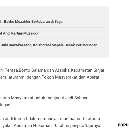
 Baliho Muzakkir Bertebaran di Sinjai
et Andi Kartini-Muzakkir
g Bulu Bawakaraeng, Kolaborasi Mapala Desak Perlindungan
kni Terasa,Bonto Salama dan Arabika Kecamatan Sinjai
 bersilaturahmi dengan Tokoh Masyarakat dan Aparat
rharap Masyarakat untuk menjauhi Judi Sabung
tegas.
an Judi karna tidak mempunyai manfaat serta aturan
POPU
n yakni Ancaman Hukuman 10 tahun penjara"Ujarnya.