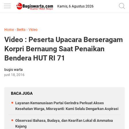
-->
Kamis, 6 Agustus 2026
Home
›
Berita
›
Video
Video : Peserta Upacara Berseragam
Korpri Bernaung Saat Penaikan
Bendera HUT RI 71
bugis warta
August 18, 2016
BACA JUGA
Layanan Kemanusiaan Partai Gerindra Perkuat Akses
Kesehatan Warga, Misrayanti: Kami Selalu Dengarkan Aspirasi
Observasi Bahasa, Budaya, dan Kearifan Lokal di Ammatoa
Kajang