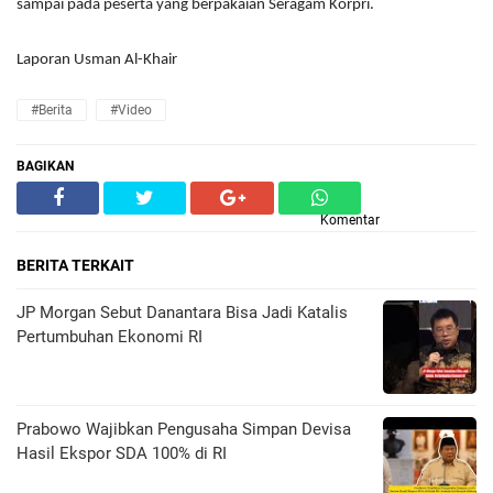
sampai pada peserta yang berpakaian Seragam Korpri.
Laporan Usman Al-Khair
#Berita
#Video
BAGIKAN
Komentar
BERITA TERKAIT
JP Morgan Sebut Danantara Bisa Jadi Katalis
Pertumbuhan Ekonomi RI
Prabowo Wajibkan Pengusaha Simpan Devisa
Hasil Ekspor SDA 100% di RI