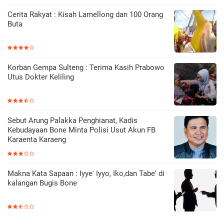
Cerita Rakyat : Kisah Lamellong dan 100 Orang
Buta
Korban Gempa Sulteng : Terima Kasih Prabowo
Utus Dokter Keliling
Sebut Arung Palakka Penghianat, Kadis
Kebudayaan Bone Minta Polisi Usut Akun FB
Karaenta Karaeng
Makna Kata Sapaan : Iyye' Iyyo, Iko,dan Tabe' di
kalangan Bugis Bone