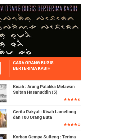
CARA ORANG BUGIS
BERTERIMA KASIH
Kisah : Arung Palakka Melawan
Sultan Hasanuddin (5)
Cerita Rakyat : Kisah Lamellong
dan 100 Orang Buta
Korban Gempa Sulteng : Terima