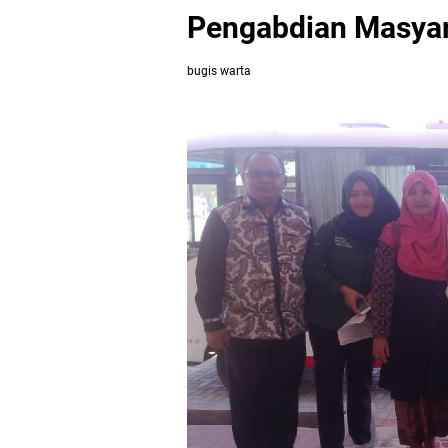
Pengabdian Masyara
bugis warta