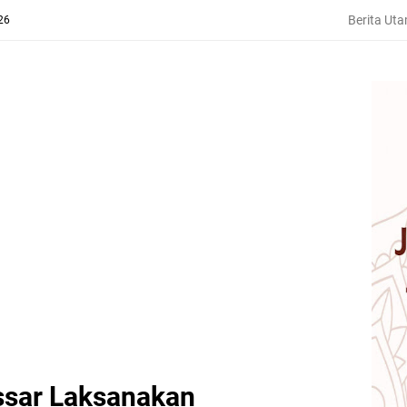
Berita Ut
26
ssar Laksanakan