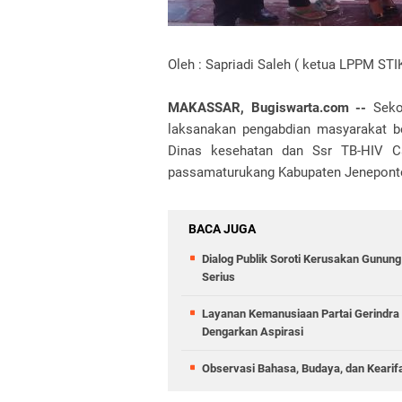
Oleh : Sapriadi Saleh ( ketua LPPM ST
MAKASSAR, Bugiswarta.com --
Seko
laksanakan pengabdian masyarakat 
Dinas kesehatan dan Ssr TB-HIV Ca
passamaturukang Kabupaten Jeneponto
BACA JUGA
Dialog Publik Soroti Kerusakan Gunun
Serius
Layanan Kemanusiaan Partai Gerindra 
Dengarkan Aspirasi
Observasi Bahasa, Budaya, dan Kearif