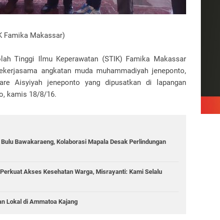
IK Famika Makassar)
lah Tinggi Ilmu Keperawatan (STIK) Famika Makassar
bekerjasama angkatan muda muhammadiyah jeneponto,
re Aisyiyah jeneponto yang dipusatkan di lapangan
, kamis 18/8/16.
g Bulu Bawakaraeng, Kolaborasi Mapala Desak Perlindungan
Perkuat Akses Kesehatan Warga, Misrayanti: Kami Selalu
an Lokal di Ammatoa Kajang