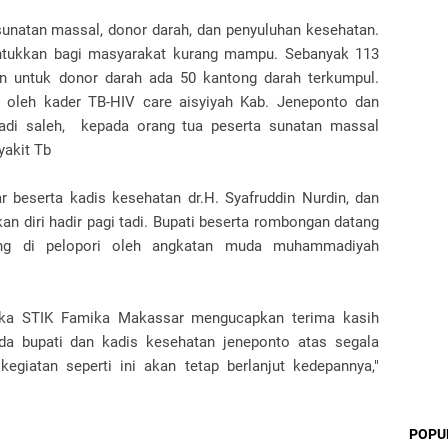
u sunatan massal, donor darah, dan penyuluhan kesehatan.
ntukkan bagi masyarakat kurang mampu. Sebanyak 113
an untuk donor darah ada 50 kantong darah terkumpul.
 oleh kader TB-HIV care aisyiyah Kab. Jeneponto dan
adi saleh, kepada orang tua peserta sunatan massal
yakit Tb
r beserta kadis kesehatan dr.H. Syafruddin Nurdin, dan
 diri hadir pagi tadi. Bupati beserta rombongan datang
ang di pelopori oleh angkatan muda muhammadiyah
mika STIK Famika Makassar mengucapkan terima kasih
a bupati dan kadis kesehatan jeneponto atas segala
giatan seperti ini akan tetap berlanjut kedepannya,"
POPU