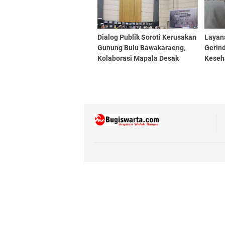
Dialog Publik Soroti Kerusakan
Layan
Gunung Bulu Bawakaraeng,
Gerin
Kolaborasi Mapala Desak
Keseh
Perlindungan Serius
Kami 
Aspira