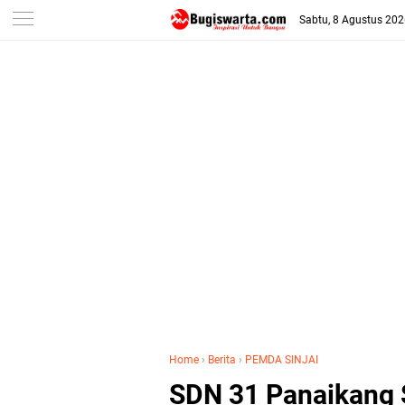
-->
Sabtu, 8 Agustus 20
Home
›
Berita
›
PEMDA SINJAI
SDN 31 Panaikang S