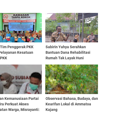
 Tim Penggerak PKK
Sabirin Yahya Serahkan
Pelayanan Kesatuan
Bantuan Dana Rehabilitasi
 PKK
Rumah Tak Layak Huni
an Kemanusiaan Partai
Observasi Bahasa, Budaya, dan
dra Perkuat Akses
Kearifan Lokal di Ammatoa
atan Warga, Misrayanti:
Kajang
Selalu Dengarkan