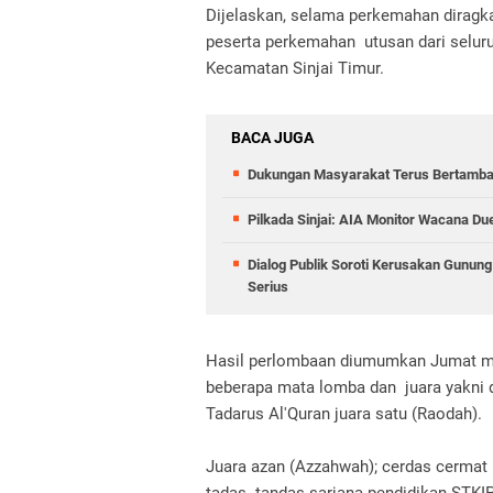
Dijelaskan, selama perkemahan diragk
peserta perkemahan utusan dari seluru
Kecamatan Sinjai Timur.
BACA JUGA
Dukungan Masyarakat Terus Bertambah,
Pilkada Sinjai: AIA Monitor Wacana Du
Dialog Publik Soroti Kerusakan Gunun
Serius
Hasil perlombaan diumumkan Jumat ma
beberapa mata lomba dan juara yakni di
Tadarus Al'Quran juara satu (Raodah).
Juara azan (Azzahwah); cerdas cermat p