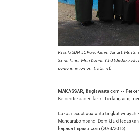
Kepala SDN 31 Panaikang, Sunarti Mustaf
Sinjai Timur Muh Kasim, S.Pd (duduk kedu
pemenang lomba. (foto::ist)
MAKASSAR, Bugiswarta.com -- ‎
Perke
Kemerdekaan RI ke-71 berlangsung mer
Lokasi pusat acara itu tingkat wilaya
Mangarabombang. Demikia ditegaskan 
kepada Inipasti.com (20/8/2016).