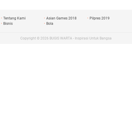
si
Tentang Kami
Asian Games 2018
Pilpres 2019
Bisnis
Bola
Copyright ©
2026
BUGIS WARTA - Inspirasi Untuk Bangsa