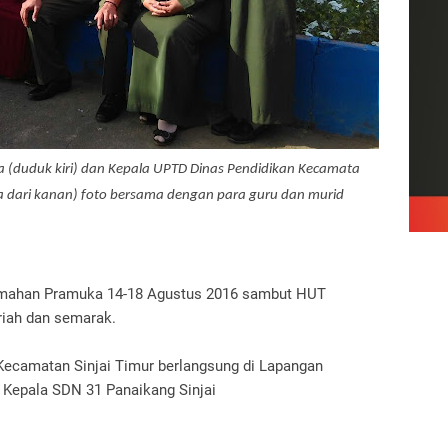
a (duduk kiri) dan Kepala UPTD Dinas Pendidikan Kecamata
a dari kanan) foto bersama dengan para guru dan murid
mahan Pramuka 14-18 Agustus 2016 sambut HUT
iah dan semarak.
h Kecamatan Sinjai Timur berlangsung di Lapangan
Kepala SDN 31 Panaikang Sinjai