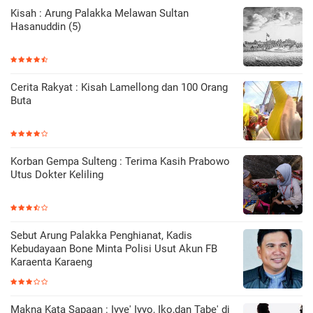
Kisah : Arung Palakka Melawan Sultan
Hasanuddin (5)
Cerita Rakyat : Kisah Lamellong dan 100 Orang
Buta
Korban Gempa Sulteng : Terima Kasih Prabowo
Utus Dokter Keliling
Sebut Arung Palakka Penghianat, Kadis
Kebudayaan Bone Minta Polisi Usut Akun FB
Karaenta Karaeng
Makna Kata Sapaan : Iyye' Iyyo, Iko,dan Tabe' di