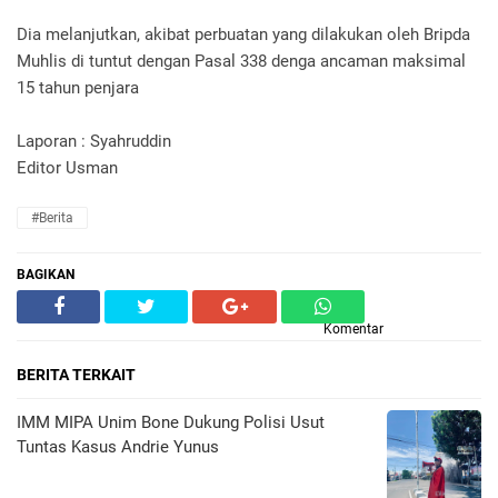
Dia melanjutkan, akibat perbuatan yang dilakukan oleh Bripda
Muhlis di tuntut dengan Pasal 338 denga ancaman maksimal
15 tahun penjara‎
Laporan : Syahruddin
Editor Usman
#Berita
BAGIKAN
Komentar
BERITA TERKAIT
IMM MIPA Unim Bone Dukung Polisi Usut
Tuntas Kasus Andrie Yunus