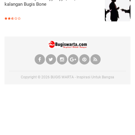
kalangan Bugis Bone
Copyright ©
2026
BUGIS WARTA - Inspirasi Untuk Bangsa