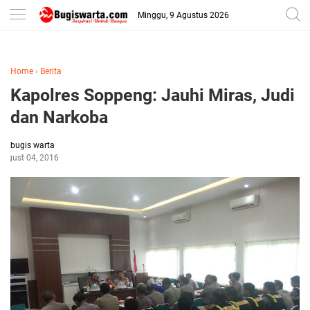
-->
Minggu, 9 Agustus 2026
Home
›
Berita
Kapolres Soppeng: Jauhi Miras, Judi
dan Narkoba
bugis warta
August 04, 2016