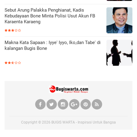
Sebut Arung Palakka Penghianat, Kadis
Kebudayaan Bone Minta Polisi Usut Akun FB
Karaenta Karaeng
Makna Kata Sapaan : Iyye' Iyyo, Iko,dan Tabe' di
kalangan Bugis Bone
Copyright ©
2026
BUGIS WARTA - Inspirasi Untuk Bangsa