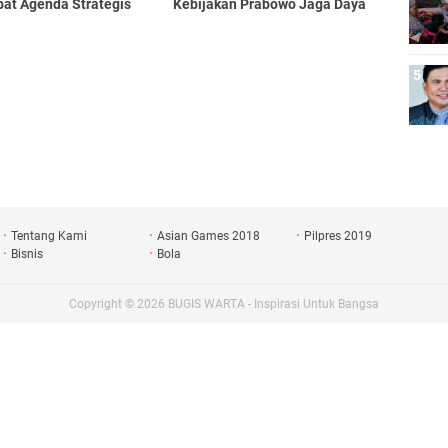
pat Agenda Strategis
Kebijakan Prabowo Jaga Daya
nal
Beli
Tentang Kami
Asian Games 2018
Pilpres 2019
Bisnis
Bola
Copyright ©
2026
BUGIS WARTA - Inspirasi Untuk Bangsa