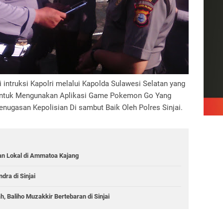
intruksi Kapolri melalui Kapolda Sulawesi Selatan yang
Untuk Mengunakan Aplikasi Game Pokemon Go Yang
nugasan Kepolisian Di sambut Baik Oleh Polres Sinjai.
an Lokal di Ammatoa Kajang
dra di Sinjai
 Baliho Muzakkir Bertebaran di Sinjai