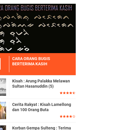
CARA ORANG BUGIS
BERTERIMA KASIH
Kisah : Arung Palakka Melawan
Sultan Hasanuddin (5)
Cerita Rakyat : Kisah Lamellong
dan 100 Orang Buta
Korban Gempa Sulteng : Terima