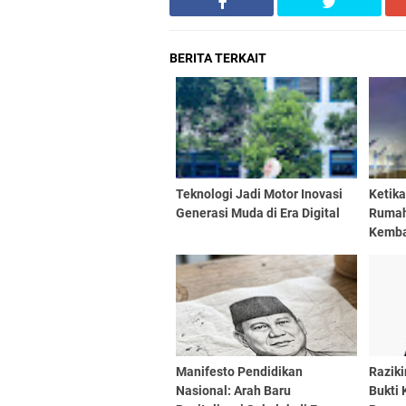
BERITA TERKAIT
Teknologi Jadi Motor Inovasi
Ketik
Generasi Muda di Era Digital
Rumah
Kembal
Mahas
Manifesto Pendidikan
Raziki
Nasional: Arah Baru
Bukti