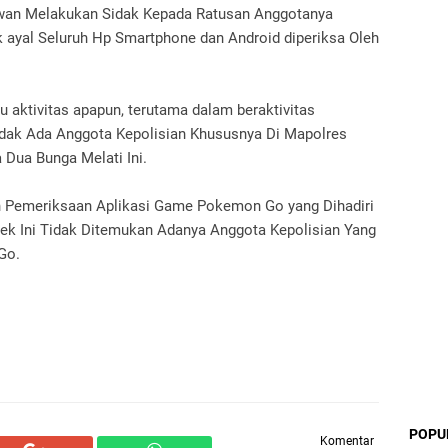
wan Melakukan Sidak Kepada Ratusan Anggotanya
k ayal Seluruh Hp Smartphone dan Android diperiksa Oleh
aktivitas apapun, terutama dalam beraktivitas
idak Ada Anggota Kepolisian Khususnya Di Mapolres
 Dua Bunga Melati Ini.
n Pemeriksaan Aplikasi Game Pokemon Go yang Dihadiri
sek Ini Tidak Ditemukan Adanya Anggota Kepolisian Yang
o.‎
POPU
Komentar