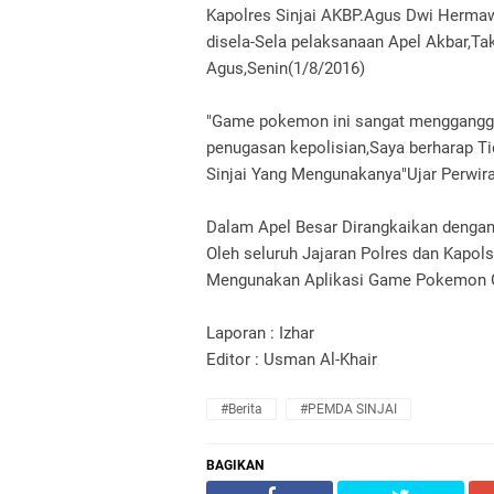
Kapolres Sinjai AKBP.Agus Dwi Herma
disela-Sela pelaksanaan Apel Akbar,Ta
Agus,Senin(1/8/2016)
"Game pokemon ini sangat mengganggu 
penugasan kepolisian,Saya berharap T
Sinjai Yang Mengunakanya"Ujar Perwira
Dalam Apel Besar Dirangkaikan denga
Oleh seluruh Jajaran Polres dan Kapol
Mengunakan Aplikasi Game Pokemon G
Laporan : Izhar
Editor : Usman Al-Khair
#Berita
#PEMDA SINJAI
BAGIKAN