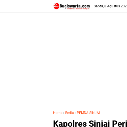
-->
Sabtu, 8 Agustus 20
Home
›
Berita
›
PEMDA SINJAI
Kapolres Sinjai Pe