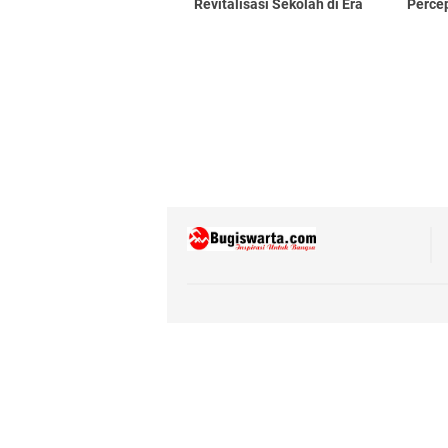
Revitalisasi Sekolah di Era
Perce
Prabowo Subianto
Nasio