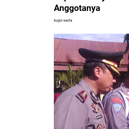
Anggotanya
bugis warta