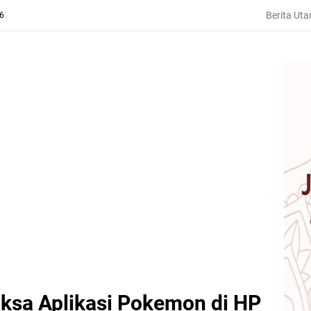
Berita Ut
26
riksa Aplikasi Pokemon di HP